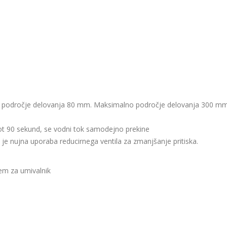
o področje delovanja 80 mm. Maksimalno področje delovanja 300 mm
kot 90 sekund, se vodni tok samodejno prekine
 je nujna uporaba reducirnega ventila za zmanjšanje pritiska.
em za umivalnik