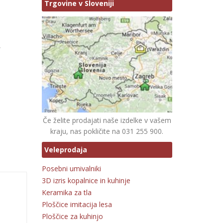
Trgovine v Sloveniji
,
Če želite prodajati naše izdelke v vašem
kraju, nas pokličite na 031 255 900.
Veleprodaja
Posebni umivalniki
3D izris kopalnice in kuhinje
Keramika za tla
Ploščice imitacija lesa
Ploščice za kuhinjo