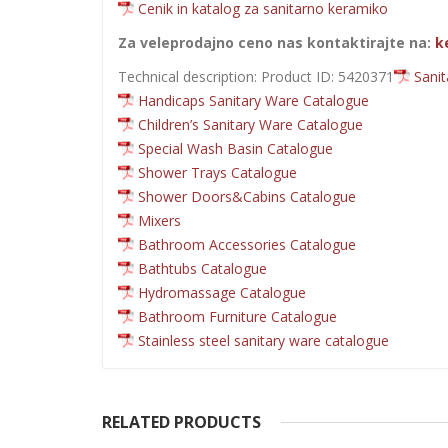
Cenik in katalog za sanitarno keramiko
Za veleprodajno ceno nas kontaktirajte na:
k
Technical description: Product ID: 5420371
Sani
Handicaps Sanitary Ware Catalogue
Children’s Sanitary Ware Catalogue
Special Wash Basin Catalogue
Shower Trays Catalogue
Shower Doors&Cabins Catalogue
Mixers
Bathroom Accessories Catalogue
Bathtubs Catalogue
Hydromassage Catalogue
Bathroom Furniture Catalogue
Stainless steel sanitary ware catalogue
RELATED PRODUCTS