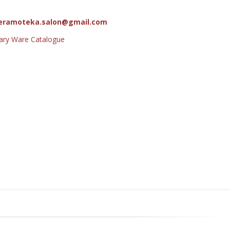
eramoteka.salon@gmail.com
tary Ware Catalogue