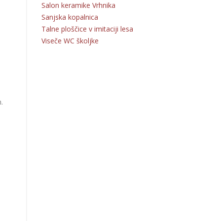
Salon keramike Vrhnika
Sanjska kopalnica
Talne ploščice v imitaciji lesa
Viseče WC školjke
.