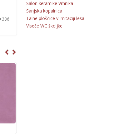
Salon keramike Vrhnika
Sanjska kopalnica
Talne ploščice v imitaciji lesa
 +386
Viseče WC školjke