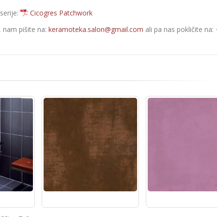
serije:
Cicogres Patchwork
e, nam pišite na:
keramoteka.salon@gmail.com
ali pa nas pokličite na: