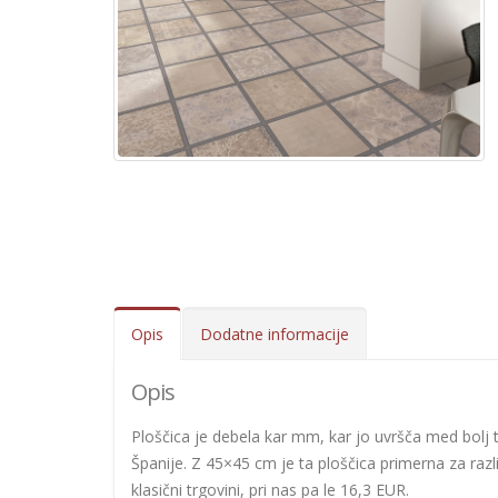
Opis
Dodatne informacije
Opis
Ploščica je debela kar mm, kar jo uvršča med bolj tr
Španije. Z 45×45 cm je ta ploščica primerna za razli
klasični trgovini, pri nas pa le 16,3 EUR.