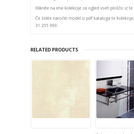
Kliknite na ime kolekcije za ogled vseh ploščic iz te 
Če želite naročiti model iz pdf kataloga te kolekcij
31 255 900.
RELATED PRODUCTS