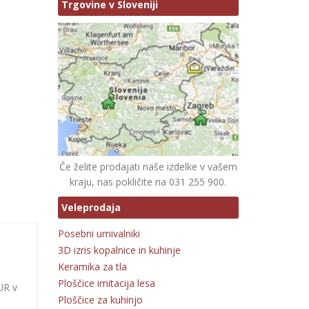
Trgovine v Sloveniji
Če želite prodajati naše izdelke v vašem
kraju, nas pokličite na 031 255 900.
Veleprodaja
Posebni umivalniki
3D izris kopalnice in kuhinje
Keramika za tla
Ploščice imitacija lesa
UR v
Ploščice za kuhinjo