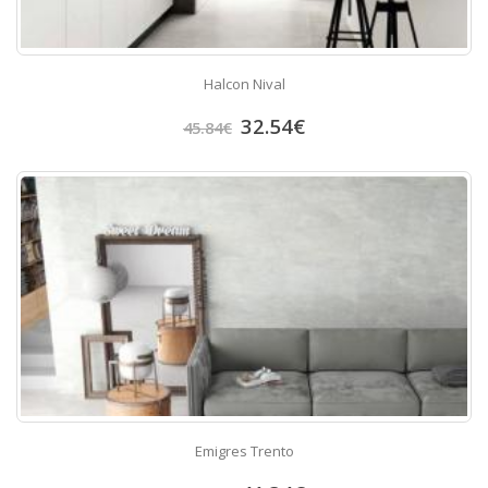
Halcon Nival
32.54
€
45.84
€
Emigres Trento