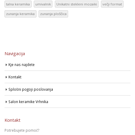
talna keramika
umivalnik
Unikatni stekleni mozaiki
večji format
zunanja keramika
zunanja ploščica
Navigacija
Kje nas najdete
Kontakt
Splošni pogoji poslovanja
Salon keramike Vrhnika
Kontakt
Potrebujete pomoč?