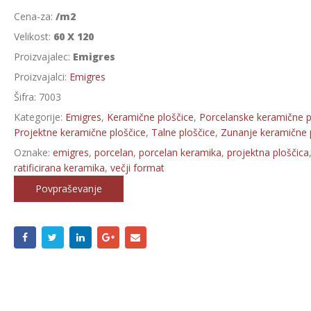
Cena-za:
/m2
Velikost:
60 X 120
Proizvajalec:
Emigres
Proizvajalci:
Emigres
Šifra:
7003
Kategorije:
Emigres
,
Keramične ploščice
,
Porcelanske keramične p
Projektne keramične ploščice
,
Talne ploščice
,
Zunanje keramične 
Oznake:
emigres
,
porcelan
,
porcelan keramika
,
projektna ploščica
ratificirana keramika
,
večji format
Povpraševanje