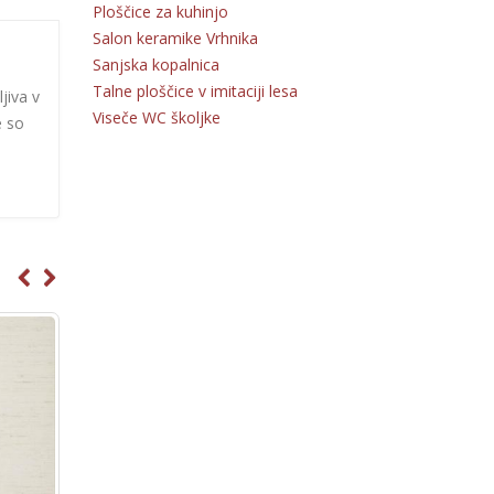
Ploščice za kuhinjo
Salon keramike Vrhnika
Sanjska kopalnica
Talne ploščice v imitaciji lesa
jiva v
Viseče WC školjke
e so