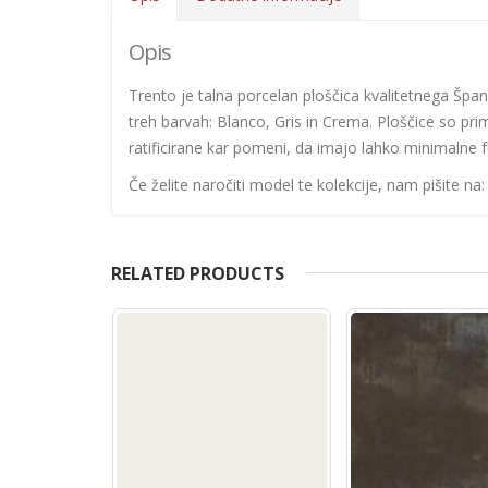
Opis
Trento je talna porcelan ploščica kvalitetnega Špa
treh barvah: Blanco, Gris in Crema. Ploščice so pri
ratificirane kar pomeni, da imajo lahko minimalne 
Če želite naročiti model te kolekcije, nam pišite na
RELATED PRODUCTS