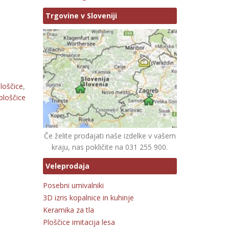
Trgovine v Sloveniji
loščice
,
ploščice
,
Če želite prodajati naše izdelke v vašem
kraju, nas pokličite na 031 255 900.
Veleprodaja
Posebni umivalniki
3D izris kopalnice in kuhinje
Keramika za tla
Ploščice imitacija lesa