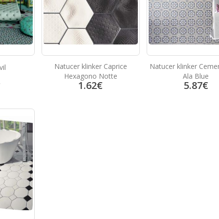
Natucer klinker Caprice
Natucer klinker Ceme
il
Hexagono Notte
Ala Blue
1.62
€
5.87
€
€