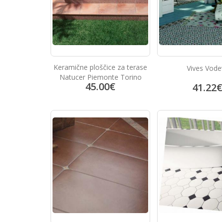
Keramične ploščice za terase
Vives Vodev
Natucer Piemonte Torino
45.00
€
41.22