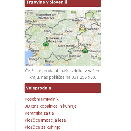
Trgovine v Sloveniji
Če želite prodajati naše izdelke v vašem
kraju, nas pokličite na 031 255 900.
Veleprodaja
Posebni umivalniki
3D izris kopalnice in kuhinje
Keramika za tla
Ploščice imitacija lesa
Ploščice za kuhinjo