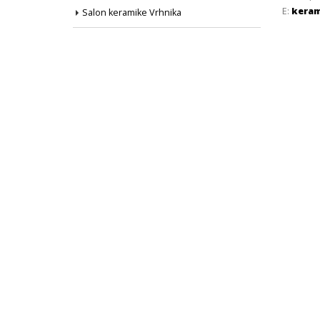
E:
keram
Salon keramike Vrhnika