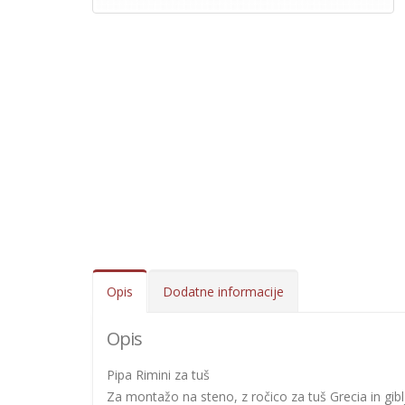
Opis
Dodatne informacije
Opis
Pipa Rimini za tuš
Za montažo na steno, z ročico za tuš Grecia in gibl