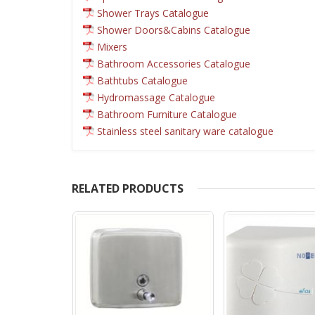
Shower Trays Catalogue
Shower Doors&Cabins Catalogue
Mixers
Bathroom Accessories Catalogue
Bathtubs Catalogue
Hydromassage Catalogue
Bathroom Furniture Catalogue
Stainless steel sanitary ware catalogue
RELATED PRODUCTS