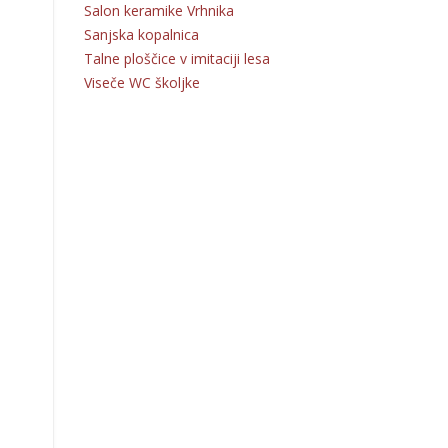
Salon keramike Vrhnika
Sanjska kopalnica
Talne ploščice v imitaciji lesa
Viseče WC školjke