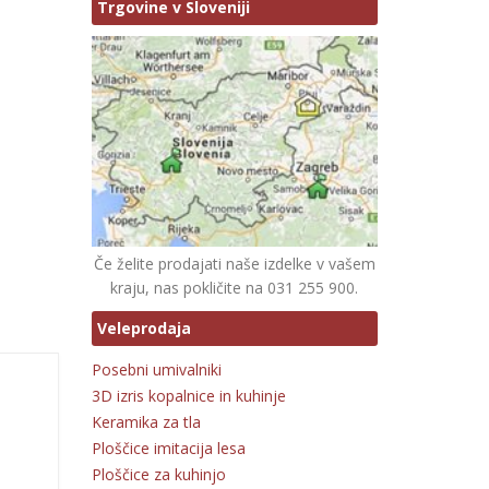
Trgovine v Sloveniji
Če želite prodajati naše izdelke v vašem
kraju, nas pokličite na 031 255 900.
Veleprodaja
Posebni umivalniki
3D izris kopalnice in kuhinje
Keramika za tla
Ploščice imitacija lesa
Ploščice za kuhinjo