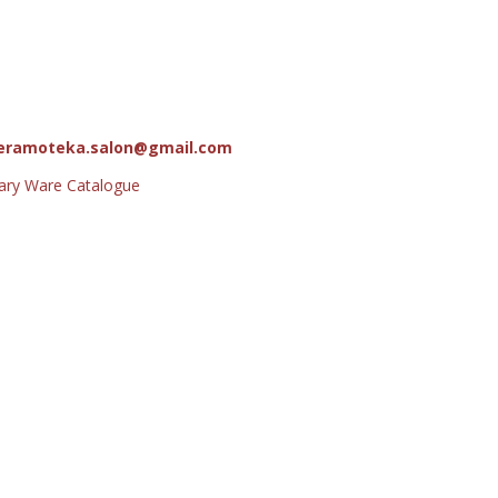
eramoteka.salon@gmail.com
tary Ware Catalogue