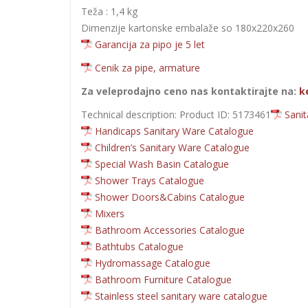
Teža : 1,4 kg
Dimenzije kartonske embalaže so 180x220x260
Garancija za pipo je 5 let
Cenik za pipe, armature
Za veleprodajno ceno nas kontaktirajte na:
k
Technical description: Product ID: 5173461
Sani
Handicaps Sanitary Ware Catalogue
Children’s Sanitary Ware Catalogue
Special Wash Basin Catalogue
Shower Trays Catalogue
Shower Doors&Cabins Catalogue
Mixers
Bathroom Accessories Catalogue
Bathtubs Catalogue
Hydromassage Catalogue
Bathroom Furniture Catalogue
Stainless steel sanitary ware catalogue