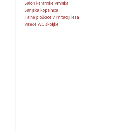
Salon keramike Vrhnika
Sanjska kopalnica
Talne ploščice v imitaciji lesa
Viseče WC školjke