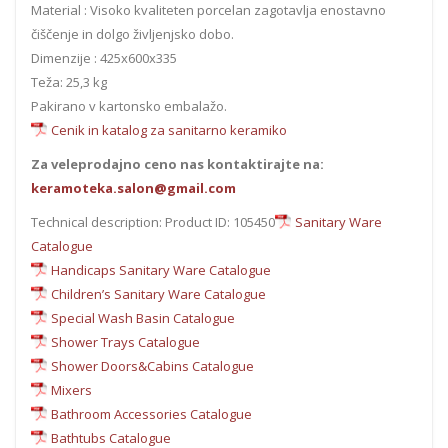
Material : Visoko kvaliteten porcelan zagotavlja enostavno
čiščenje in dolgo življenjsko dobo.
Dimenzije : 425x600x335
Teža: 25,3 kg
Pakirano v kartonsko embalažo.
Cenik in katalog za sanitarno keramiko
Za veleprodajno ceno nas kontaktirajte na:
keramoteka.salon@gmail.com
Technical description: Product ID: 105450
Sanitary Ware
Catalogue
Handicaps Sanitary Ware Catalogue
Children’s Sanitary Ware Catalogue
Special Wash Basin Catalogue
Shower Trays Catalogue
Shower Doors&Cabins Catalogue
Mixers
Bathroom Accessories Catalogue
Bathtubs Catalogue