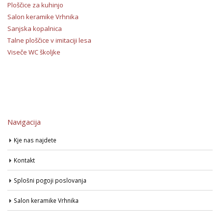
Ploščice za kuhinjo
Salon keramike Vrhnika
Sanjska kopalnica
Talne ploščice v imitaciji lesa
Viseče WC školjke
Navigacija
Kje nas najdete
Kontakt
Splošni pogoji poslovanja
Salon keramike Vrhnika