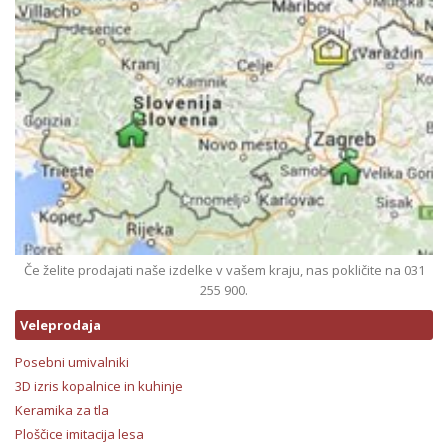
Če želite prodajati naše izdelke v vašem kraju, nas pokličite na 031
255 900.
Veleprodaja
Posebni umivalniki
3D izris kopalnice in kuhinje
Keramika za tla
Ploščice imitacija lesa