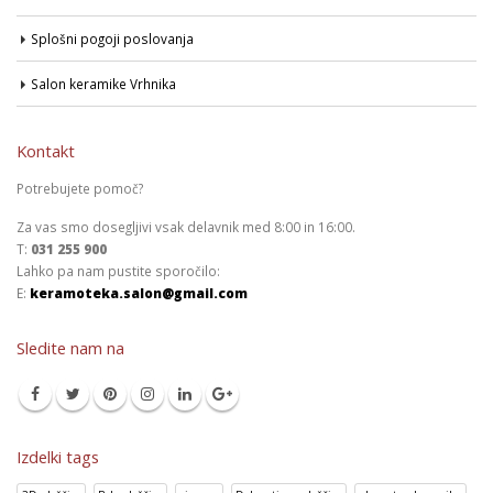
Splošni pogoji poslovanja
Salon keramike Vrhnika
Kontakt
Potrebujete pomoč?
Za vas smo dosegljivi vsak delavnik med 8:00 in 16:00.
T:
031 255 900
Lahko pa nam pustite sporočilo:
E:
keramoteka.salon@gmail.com
Sledite nam na
Izdelki tags