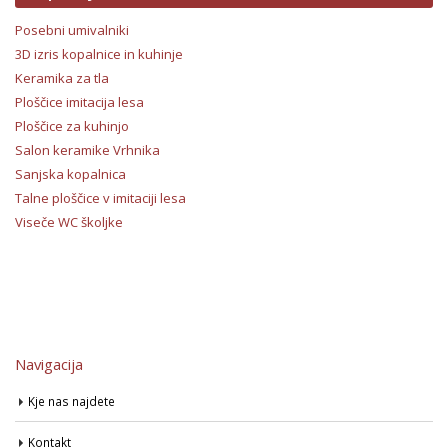
Posebni umivalniki
3D izris kopalnice in kuhinje
Keramika za tla
Ploščice imitacija lesa
Ploščice za kuhinjo
Salon keramike Vrhnika
Sanjska kopalnica
Talne ploščice v imitaciji lesa
Viseče WC školjke
Navigacija
Kje nas najdete
Kontakt