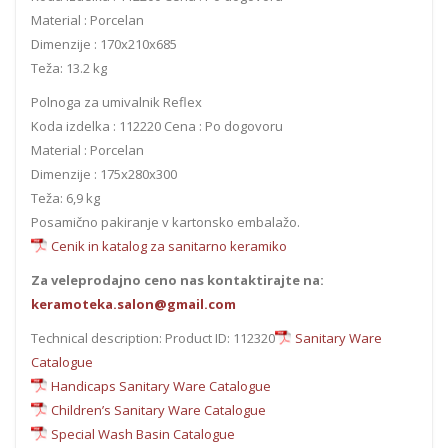
Material : Porcelan
Dimenzije : 170x210x685
Teža: 13.2 kg
Polnoga za umivalnik Reflex
Koda izdelka : 112220 Cena : Po dogovoru
Material : Porcelan
Dimenzije : 175x280x300
Teža: 6,9 kg
Posamično pakiranje v kartonsko embalažo.
Cenik in katalog za sanitarno keramiko
Za veleprodajno ceno nas kontaktirajte na:
keramoteka.salon@gmail.com
Technical description: Product ID: 112320
Sanitary Ware
Catalogue
Handicaps Sanitary Ware Catalogue
Children’s Sanitary Ware Catalogue
Special Wash Basin Catalogue