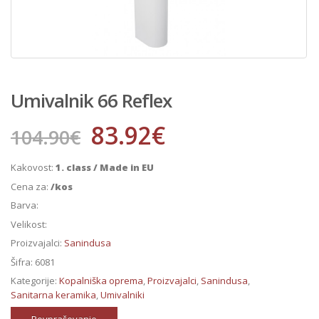
Umivalnik 66 Reflex
83.92
€
104.90
€
Kakovost:
1. class / Made in EU
Cena za:
/kos
Barva:
Velikost:
Proizvajalci:
Sanindusa
Šifra:
6081
Kategorije:
Kopalniška oprema
,
Proizvajalci
,
Sanindusa
,
Sanitarna keramika
,
Umivalniki