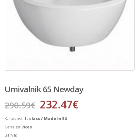
Umivalnik 65 Newday
232.47
€
290.59
€
Kakovost:
1. class / Made in EU
Cena za:
/kos
Barva: