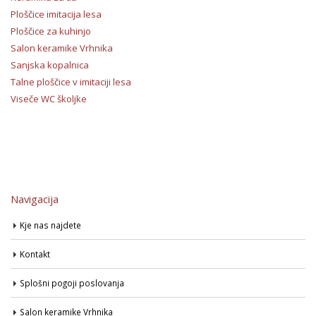
Ploščice imitacija lesa
Ploščice za kuhinjo
Salon keramike Vrhnika
Sanjska kopalnica
Talne ploščice v imitaciji lesa
Viseče WC školjke
Navigacija
Kje nas najdete
Kontakt
Splošni pogoji poslovanja
Salon keramike Vrhnika