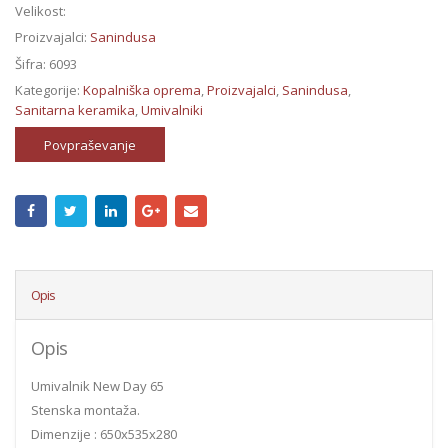
Velikost:
Proizvajalci:
Sanindusa
Šifra:
6093
Kategorije:
Kopalniška oprema
,
Proizvajalci
,
Sanindusa
,
Sanitarna keramika
,
Umivalniki
Povpraševanje
Opis
Opis
Umivalnik New Day 65
Stenska montaža.
Dimenzije : 650x535x280