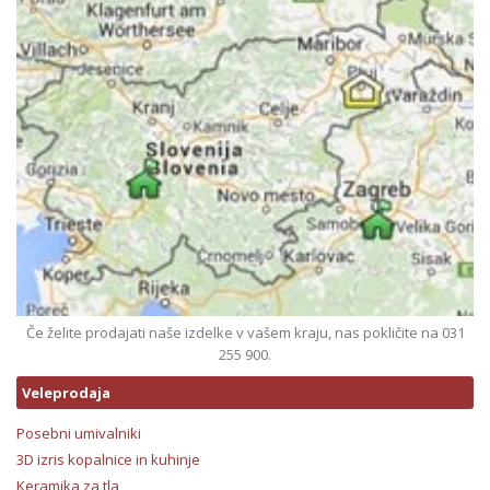
Če želite prodajati naše izdelke v vašem kraju, nas pokličite na 031
255 900.
Veleprodaja
Posebni umivalniki
3D izris kopalnice in kuhinje
Keramika za tla