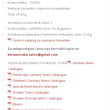
Koda izdelka : 113340
Material: keramika, odporno na kemikalije.
Teža: 25,3 kg
Armatura za umivalnik Serie T
Koda izdelka : 5350300 Cena : Po dogovoru
Armatura je pakirana v kartonsko embalažo, teža : 2,4 kg
Cenik in katalog za sanitarno keramiko
Za veleprodajno ceno nas kontaktirajte na:
keramoteka.salon@gmail.com
Technical description: Product ID: 113340
Sanitary Ware
Catalogue
Handicaps Sanitary Ware Catalogue
Children’s Sanitary Ware Catalogue
Special Wash Basin Catalogue
Shower Trays Catalogue
Shower Doors&Cabins Catalogue
Mixers
Bathroom Accessories Catalogue