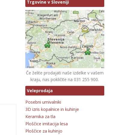
Trgovine v Sloveniji
Če želite prodajati naše izdelke v vašem
kraju, nas pokličite na 031 255 900.
Veleprodaja
Posebni umivalniki
3D izris kopalnice in kuhinje
Keramika za tla
Ploščice imitacija lesa
Ploščice za kuhinjo