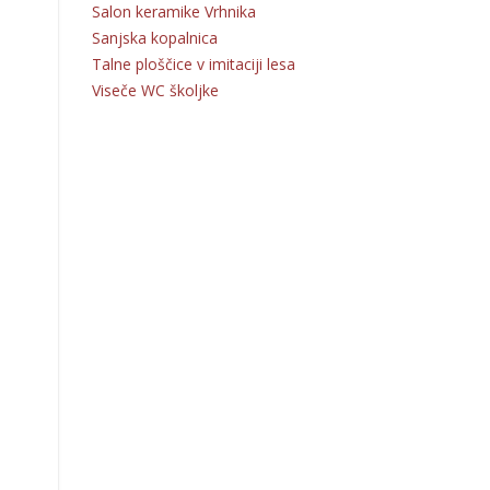
Salon keramike Vrhnika
Sanjska kopalnica
Talne ploščice v imitaciji lesa
Viseče WC školjke