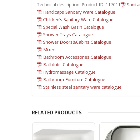
Technical description: Product ID: 117011
Sanita
Handicaps Sanitary Ware Catalogue
Children’s Sanitary Ware Catalogue
Special Wash Basin Catalogue
Shower Trays Catalogue
Shower Doors&Cabins Catalogue
Mixers
Bathroom Accessories Catalogue
Bathtubs Catalogue
Hydromassage Catalogue
Bathroom Furniture Catalogue
Stainless steel sanitary ware catalogue
RELATED PRODUCTS