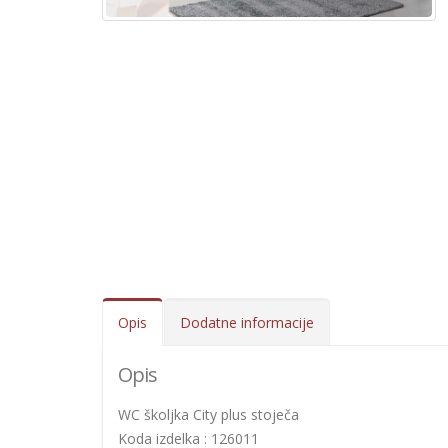
Opis
Dodatne informacije
Opis
WC školjka City plus stoječa
Koda izdelka : 126011