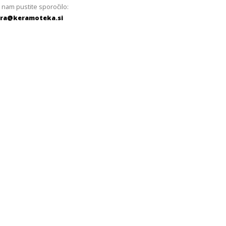
 nam pustite sporočilo:
ra@keramoteka.si