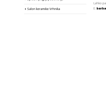
Lahko pa
E:
barba
Salon keramike Vrhnika