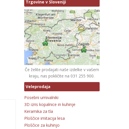
Trgovine v Sloveniji
Če želite prodajati naše izdelke v vašem
kraju, nas pokličite na 031 255 900.
Veleprodaja
Posebni umivalniki
3D izris kopalnice in kuhinje
Keramika za tla
Ploščice imitacija lesa
Ploščice za kuhinjo