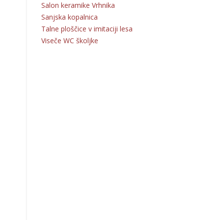
Salon keramike Vrhnika
Sanjska kopalnica
Talne ploščice v imitaciji lesa
Viseče WC školjke