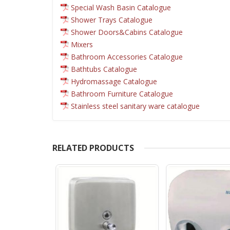
Special Wash Basin Catalogue
Shower Trays Catalogue
Shower Doors&Cabins Catalogue
Mixers
Bathroom Accessories Catalogue
Bathtubs Catalogue
Hydromassage Catalogue
Bathroom Furniture Catalogue
Stainless steel sanitary ware catalogue
RELATED PRODUCTS