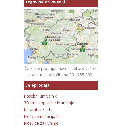
Trgovine v Sloveniji
Če želite prodajati naše izdelke v vašem
kraju, nas pokličite na 031 255 900.
Veleprodaja
Posebni umivalniki
3D izris kopalnice in kuhinje
Keramika za tla
Ploščice imitacija lesa
Ploščice za kuhinjo