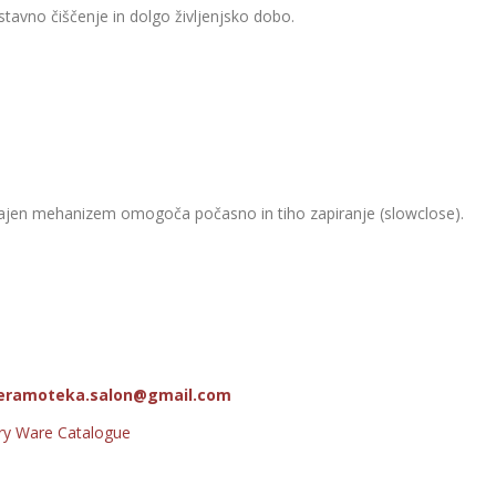
stavno čiščenje in dolgo življenjsko dobo.
vgrajen mehanizem omogoča počasno in tiho zapiranje (slowclose).
eramoteka.salon@gmail.com
ry Ware Catalogue