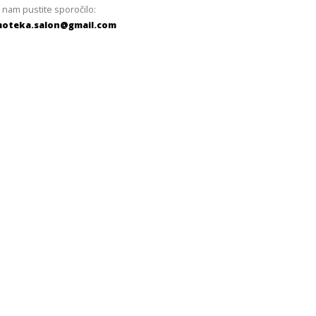
 nam pustite sporočilo:
oteka.salon@gmail.com