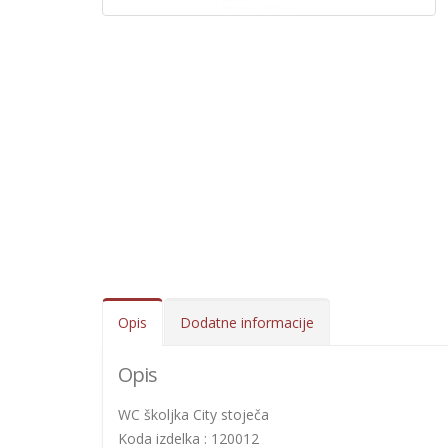
Opis
Dodatne informacije
Opis
WC školjka City stoječa
Koda izdelka : 120012