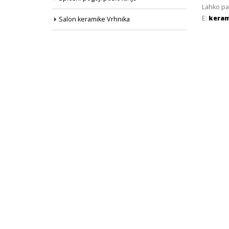
Lahko pa
E:
keram
Salon keramike Vrhnika