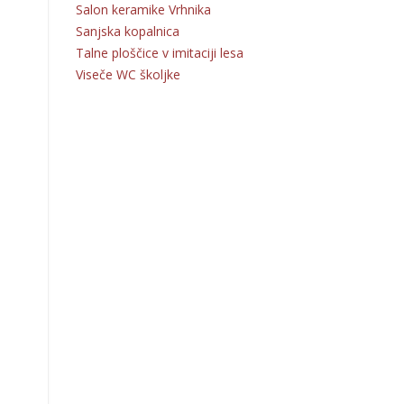
Salon keramike Vrhnika
Sanjska kopalnica
Talne ploščice v imitaciji lesa
Viseče WC školjke