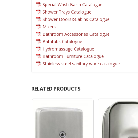
Special Wash Basin Catalogue
Shower Trays Catalogue
Shower Doors&Cabins Catalogue
Mixers
Bathroom Accessories Catalogue
Bathtubs Catalogue
Hydromassage Catalogue
Bathroom Furniture Catalogue
Stainless steel sanitary ware catalogue
RELATED PRODUCTS