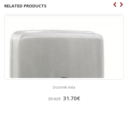
RELATED PRODUCTS
Dozirnik mila
31.70
€
39.62
€