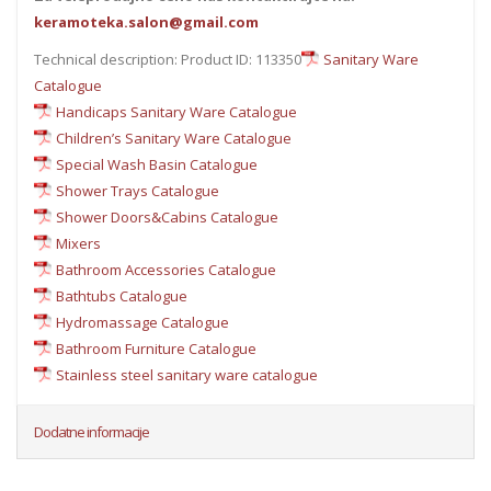
keramoteka.salon@gmail.com
Technical description: Product ID: 113350
Sanitary Ware
Catalogue
Handicaps Sanitary Ware Catalogue
Children’s Sanitary Ware Catalogue
Special Wash Basin Catalogue
Shower Trays Catalogue
Shower Doors&Cabins Catalogue
Mixers
Bathroom Accessories Catalogue
Bathtubs Catalogue
Hydromassage Catalogue
Bathroom Furniture Catalogue
Stainless steel sanitary ware catalogue
Dodatne informacije