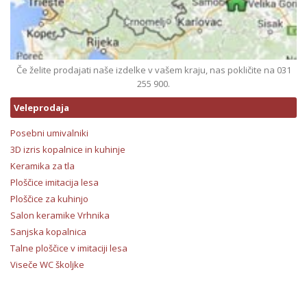
Če želite prodajati naše izdelke v vašem kraju, nas pokličite na 031
255 900.
Veleprodaja
Posebni umivalniki
3D izris kopalnice in kuhinje
Keramika za tla
Ploščice imitacija lesa
Ploščice za kuhinjo
Salon keramike Vrhnika
Sanjska kopalnica
Talne ploščice v imitaciji lesa
Viseče WC školjke