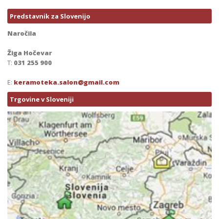
Predstavnik za Slovenijo
Naročila
Žiga Hočevar
T:
031 255 900
E:
keramoteka.salon@gmail.com
Trgovine v Sloveniji