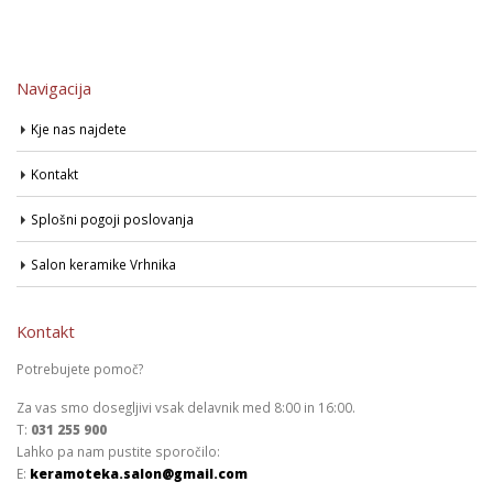
Navigacija
Kje nas najdete
Kontakt
Splošni pogoji poslovanja
Salon keramike Vrhnika
Kontakt
Potrebujete pomoč?
Za vas smo dosegljivi vsak delavnik med 8:00 in 16:00.
T:
031 255 900
Lahko pa nam pustite sporočilo:
E:
keramoteka.salon@gmail.com