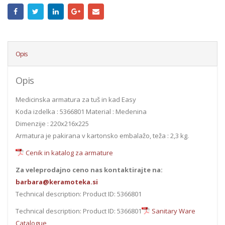
Opis
Opis
Medicinska armatura za tuš in kad Easy
Koda izdelka : 5366801 Material : Medenina
Dimenzije : 220x216x225
Armatura je pakirana v kartonsko embalažo, teža : 2,3 kg.
Cenik in katalog za armature
Za veleprodajno ceno nas kontaktirajte na:
barbara@keramoteka.si
Technical description: Product ID: 5366801
Technical description: Product ID: 5366801
Sanitary Ware
Catalogue