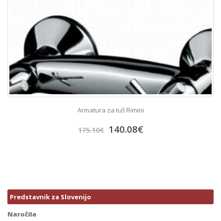
Armatura za tuš Rimini
140.08
€
175.10
€
Predstavnik za Slovenijo
Naročila