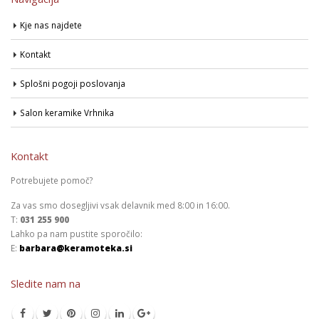
Kje nas najdete
Kontakt
Splošni pogoji poslovanja
Salon keramike Vrhnika
Kontakt
Potrebujete pomoč?
Za vas smo dosegljivi vsak delavnik med 8:00 in 16:00.
T:
031 255 900
Lahko pa nam pustite sporočilo:
E:
barbara@keramoteka.si
Sledite nam na