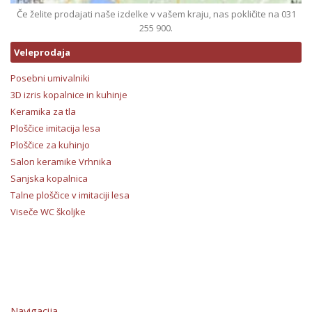
Če želite prodajati naše izdelke v vašem kraju, nas pokličite na 031
255 900.
Veleprodaja
Posebni umivalniki
3D izris kopalnice in kuhinje
Keramika za tla
Ploščice imitacija lesa
Ploščice za kuhinjo
Salon keramike Vrhnika
Sanjska kopalnica
Talne ploščice v imitaciji lesa
Viseče WC školjke
Navigacija