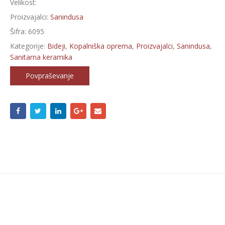
Velikost:
Proizvajalci:
Sanindusa
Šifra:
6095
Kategorije:
Bideji
,
Kopalniška oprema
,
Proizvajalci
,
Sanindusa
,
Sanitarna keramika
Povpraševanje