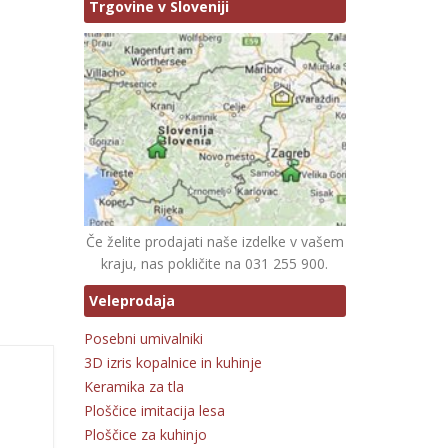
Trgovine v Sloveniji
Če želite prodajati naše izdelke v vašem
kraju, nas pokličite na 031 255 900.
Veleprodaja
Posebni umivalniki
3D izris kopalnice in kuhinje
Keramika za tla
Ploščice imitacija lesa
Ploščice za kuhinjo