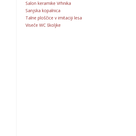
Salon keramike Vrhnika
Sanjska kopalnica
Talne ploščice v imitaciji lesa
Viseče WC školjke