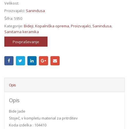
Velikost:
Proizvajalci:
Sanindusa
Šifra:
5950
Kategorije:
Bideji
,
Kopalniška oprema
,
Proizvajalci
,
Sanindusa
,
Sanitarna keramika
Povpraševanje
Opis
Opis
Bide Jade
Stoječ, v kompletu material za pritrditev
Koda izdelka : 104410