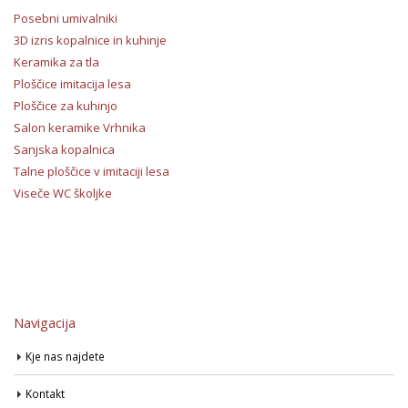
Posebni umivalniki
3D izris kopalnice in kuhinje
Keramika za tla
Ploščice imitacija lesa
Ploščice za kuhinjo
Salon keramike Vrhnika
Sanjska kopalnica
Talne ploščice v imitaciji lesa
Viseče WC školjke
Navigacija
Kje nas najdete
Kontakt