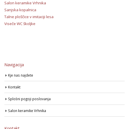
Salon keramike Vrhnika
Sanjska kopalnica
Talne ploščice v imitaciji lesa
Viseče WC školjke
Navigacija
Kje nas najdete
Kontakt
Splošni pogoji poslovanja
Salon keramike Vrhnika
Kontakt