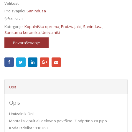
Velikost:
Proizvajalci:
Sanindusa
Šifra:
6123
Kategorije:
Kopalniška oprema
,
Proizvajalci
,
Sanindusa
,
Sanitarna keramika
,
Umivalniki
Povpraševanje
Opis
Opis
Umivalnik Onil
Montaža v pult ali delovno površino. Z odprtino za pipo.
Koda izdelka : 118360