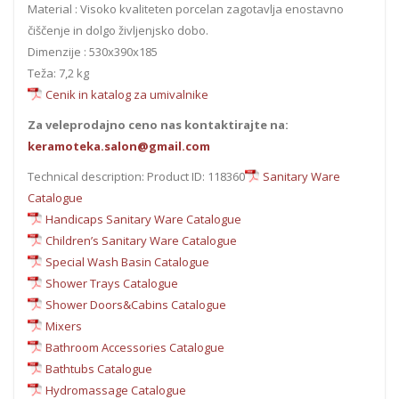
Material : Visoko kvaliteten porcelan zagotavlja enostavno
čiščenje in dolgo življenjsko dobo.
Dimenzije : 530x390x185
Teža: 7,2 kg
Cenik in katalog za umivalnike
Za veleprodajno ceno nas kontaktirajte na:
keramoteka.salon@gmail.com
Technical description: Product ID: 118360
Sanitary Ware
Catalogue
Handicaps Sanitary Ware Catalogue
Children’s Sanitary Ware Catalogue
Special Wash Basin Catalogue
Shower Trays Catalogue
Shower Doors&Cabins Catalogue
Mixers
Bathroom Accessories Catalogue
Bathtubs Catalogue
Hydromassage Catalogue