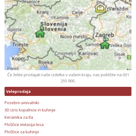
Če želite prodajati naše izdelke v vašem kraju, nas pokličite na 031
255 900.
Veleprodaja
Posebni umivalniki
3D izris kopalnice in kuhinje
Keramika za tla
Ploščice imitacija lesa
Ploščice za kuhinjo