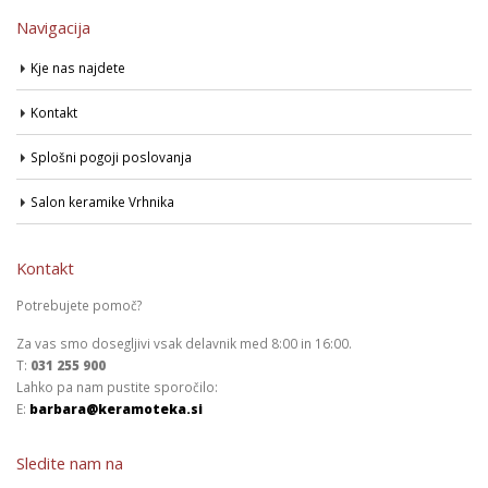
Navigacija
Kje nas najdete
Kontakt
Splošni pogoji poslovanja
Salon keramike Vrhnika
Kontakt
Potrebujete pomoč?
Za vas smo dosegljivi vsak delavnik med 8:00 in 16:00.
T:
031 255 900
Lahko pa nam pustite sporočilo:
E:
barbara@keramoteka.si
Sledite nam na