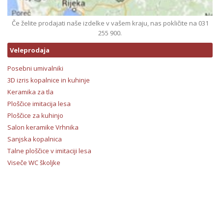
Če želite prodajati naše izdelke v vašem kraju, nas pokličite na 031
255 900.
Veleprodaja
Posebni umivalniki
3D izris kopalnice in kuhinje
Keramika za tla
Ploščice imitacija lesa
Ploščice za kuhinjo
Salon keramike Vrhnika
Sanjska kopalnica
Talne ploščice v imitaciji lesa
Viseče WC školjke