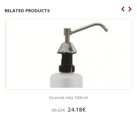
RELATED PRODUCTS
Dozirnik mila 1000 ml
24.18
€
30.22
€