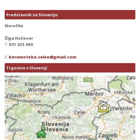
Predstavnik za Slovenijo
Naročila
Žiga Hočevar
T:
031 255 900
E:
keramoteka.salon@gmail.com
Trgovine v Sloveniji