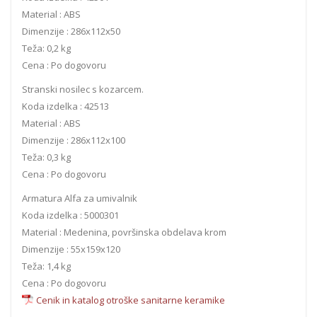
Material : ABS
Dimenzije : 286x112x50
Teža: 0,2 kg
Cena : Po dogovoru
Stranski nosilec s kozarcem.
Koda izdelka : 42513
Material : ABS
Dimenzije : 286x112x100
Teža: 0,3 kg
Cena : Po dogovoru
Armatura Alfa za umivalnik
Koda izdelka : 5000301
Material : Medenina, površinska obdelava krom
Dimenzije : 55x159x120
Teža: 1,4 kg
Cena : Po dogovoru
Cenik in katalog otroške sanitarne keramike