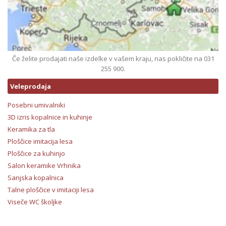
Če želite prodajati naše izdelke v vašem kraju, nas pokličite na 031
255 900.
Veleprodaja
Posebni umivalniki
3D izris kopalnice in kuhinje
Keramika za tla
Ploščice imitacija lesa
Ploščice za kuhinjo
Salon keramike Vrhnika
Sanjska kopalnica
Talne ploščice v imitaciji lesa
Viseče WC školjke