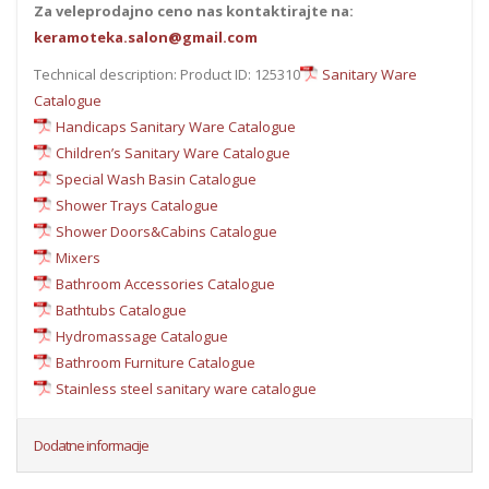
Za veleprodajno ceno nas kontaktirajte na:
keramoteka.salon@gmail.com
Technical description: Product ID: 125310
Sanitary Ware
Catalogue
Handicaps Sanitary Ware Catalogue
Children’s Sanitary Ware Catalogue
Special Wash Basin Catalogue
Shower Trays Catalogue
Shower Doors&Cabins Catalogue
Mixers
Bathroom Accessories Catalogue
Bathtubs Catalogue
Hydromassage Catalogue
Bathroom Furniture Catalogue
Stainless steel sanitary ware catalogue
Dodatne informacije