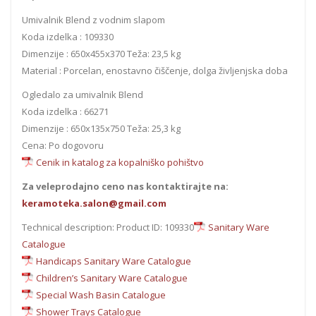
Umivalnik Blend z vodnim slapom
Koda izdelka : 109330
Dimenzije : 650x455x370 Teža: 23,5 kg
Material : Porcelan, enostavno čiščenje, dolga življenjska doba
Ogledalo za umivalnik Blend
Koda izdelka : 66271
Dimenzije : 650x135x750 Teža: 25,3 kg
Cena: Po dogovoru
Cenik in katalog za kopalniško pohištvo
Za veleprodajno ceno nas kontaktirajte na:
keramoteka.salon@gmail.com
Technical description: Product ID: 109330
Sanitary Ware
Catalogue
Handicaps Sanitary Ware Catalogue
Children’s Sanitary Ware Catalogue
Special Wash Basin Catalogue
Shower Trays Catalogue