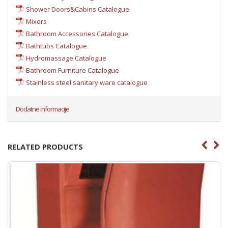
Shower Doors&Cabins Catalogue
Mixers
Bathroom Accessories Catalogue
Bathtubs Catalogue
Hydromassage Catalogue
Bathroom Furniture Catalogue
Stainless steel sanitary ware catalogue
Dodatne informacije
RELATED PRODUCTS