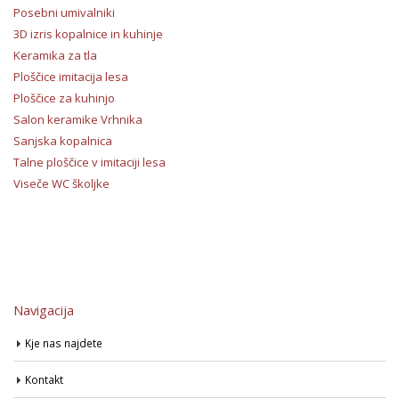
Posebni umivalniki
3D izris kopalnice in kuhinje
Keramika za tla
Ploščice imitacija lesa
Ploščice za kuhinjo
Salon keramike Vrhnika
Sanjska kopalnica
Talne ploščice v imitaciji lesa
Viseče WC školjke
Navigacija
Kje nas najdete
Kontakt