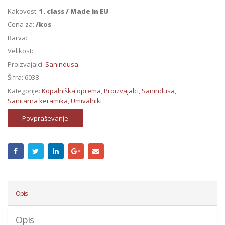
Kakovost:
1. class / Made in EU
Cena za:
/kos
Barva:
Velikost:
Proizvajalci:
Sanindusa
Šifra:
6038
Kategorije:
Kopalniška oprema
,
Proizvajalci
,
Sanindusa
,
Sanitarna keramika
,
Umivalniki
Povpraševanje
Opis
Opis