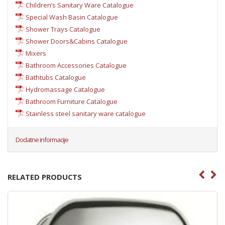
Children’s Sanitary Ware Catalogue
Special Wash Basin Catalogue
Shower Trays Catalogue
Shower Doors&Cabins Catalogue
Mixers
Bathroom Accessories Catalogue
Bathtubs Catalogue
Hydromassage Catalogue
Bathroom Furniture Catalogue
Stainless steel sanitary ware catalogue
Dodatne informacije
RELATED PRODUCTS