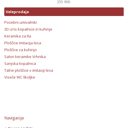
255 900.
Veleprodaja
Posebni umivalniki
3D izris kopalnice in kuhinje
Keramika za tla
Ploščice imitacija lesa
Ploščice za kuhinjo
Salon keramike Vrhnika
Sanjska kopalnica
Talne ploščice v imitaciji lesa
Viseče WC školjke
Navigacija