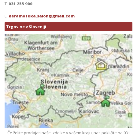
T:
031 255 900
E:
keramoteka.salon@gmail.com
Trgovine v Sloveniji
Če želite prodajati naše izdelke v vašem kraju, nas pokličite na 031