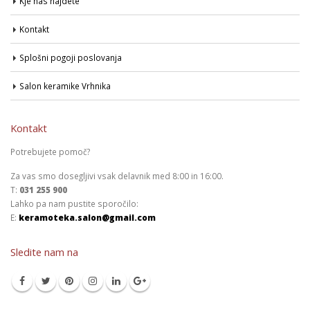
Kje nas najdete
Kontakt
Splošni pogoji poslovanja
Salon keramike Vrhnika
Kontakt
Potrebujete pomoč?
Za vas smo dosegljivi vsak delavnik med 8:00 in 16:00.
T:
031 255 900
Lahko pa nam pustite sporočilo:
E:
keramoteka.salon@gmail.com
Sledite nam na