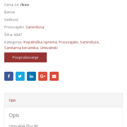
Cena za:
/kos
Barva:
Velikost:
Proizvajalci:
Sanindusa
Šifra:
6047
Kategorije:
Kopalniška oprema
,
Proizvajalci
,
Sanindusa
,
Sanitarna keramika
,
Umivalniki
Povpraševanje
Opis
Opis
Umivalnik Flux 80