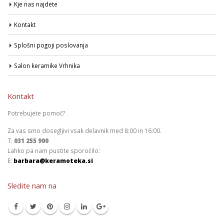
Kje nas najdete
Kontakt
Splošni pogoji poslovanja
Salon keramike Vrhnika
Kontakt
Potrebujete pomoč?
Za vas smo dosegljivi vsak delavnik med 8:00 in 16:00.
T:
031 255 900
Lahko pa nam pustite sporočilo:
E:
barbara@keramoteka.si
Sledite nam na