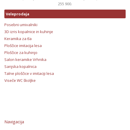
255 900.
Veleprodaja
Posebni umivalniki
3D izris kopalnice in kuhinje
Keramika za tla
Ploščice imitacija lesa
Ploščice za kuhinjo
Salon keramike Vrhnika
Sanjska kopalnica
Talne ploščice v imitaciji lesa
Viseče WC školjke
Navigacija