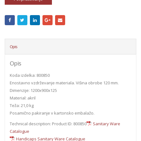
Opis
Opis
Koda izdelka: 800850
Enostavno vzdrževanje materiala. Višina obrobe 120 mm.
Dimenzije: 1200x900x125
Material: akril
Teža: 21,0 kg
Posamično pakiranje v kartonsko embalažo.
Technical description: Product ID: 800850
Sanitary Ware
Catalogue
Handicaps Sanitary Ware Catalogue