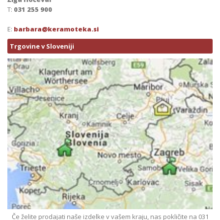
T:
031 255 900
E:
barbara@keramoteka.si
Trgovine v Sloveniji
Če želite prodajati naše izdelke v vašem kraju, nas pokličite na 031