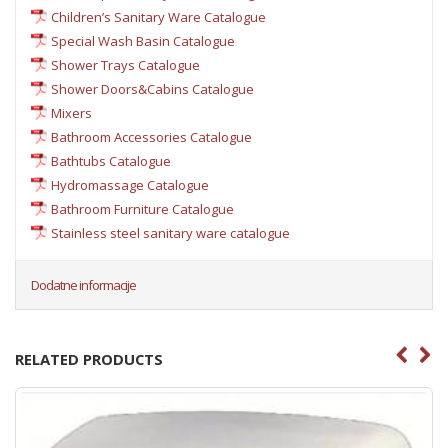
Children’s Sanitary Ware Catalogue
Special Wash Basin Catalogue
Shower Trays Catalogue
Shower Doors&Cabins Catalogue
Mixers
Bathroom Accessories Catalogue
Bathtubs Catalogue
Hydromassage Catalogue
Bathroom Furniture Catalogue
Stainless steel sanitary ware catalogue
Dodatne informacije
RELATED PRODUCTS