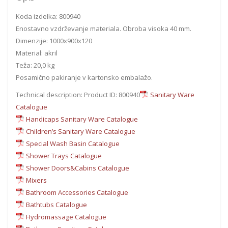
Koda izdelka: 800940
Enostavno vzdrževanje materiala. Obroba visoka 40 mm.
Dimenzije: 1000x900x120
Material: akril
Teža: 20,0 kg
Posamično pakiranje v kartonsko embalažo.
Technical description: Product ID: 800940
Sanitary Ware
Catalogue
Handicaps Sanitary Ware Catalogue
Children’s Sanitary Ware Catalogue
Special Wash Basin Catalogue
Shower Trays Catalogue
Shower Doors&Cabins Catalogue
Mixers
Bathroom Accessories Catalogue
Bathtubs Catalogue
Hydromassage Catalogue