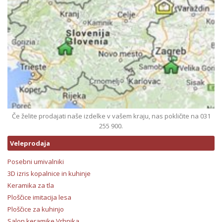
Če želite prodajati naše izdelke v vašem kraju, nas pokličite na 031
255 900.
Veleprodaja
Posebni umivalniki
3D izris kopalnice in kuhinje
Keramika za tla
Ploščice imitacija lesa
Ploščice za kuhinjo
Salon keramike Vrhnika