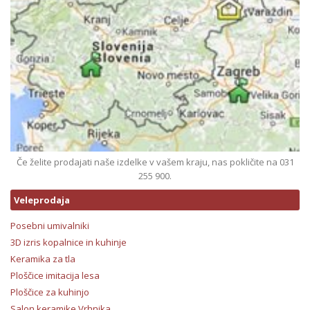
Če želite prodajati naše izdelke v vašem kraju, nas pokličite na 031
255 900.
Veleprodaja
Posebni umivalniki
3D izris kopalnice in kuhinje
Keramika za tla
Ploščice imitacija lesa
Ploščice za kuhinjo
Salon keramike Vrhnika