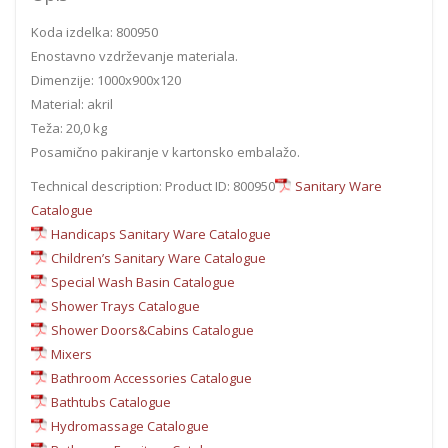
Koda izdelka: 800950
Enostavno vzdrževanje materiala.
Dimenzije: 1000x900x120
Material: akril
Teža: 20,0 kg
Posamično pakiranje v kartonsko embalažo.
Technical description: Product ID: 800950
Sanitary Ware
Catalogue
Handicaps Sanitary Ware Catalogue
Children’s Sanitary Ware Catalogue
Special Wash Basin Catalogue
Shower Trays Catalogue
Shower Doors&Cabins Catalogue
Mixers
Bathroom Accessories Catalogue
Bathtubs Catalogue
Hydromassage Catalogue