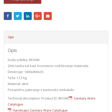
Opis
Opis
Koda izdelka: 801040
Zelo tanka tuš kad. Enostavno vzdrževanje materiala.
Dimenzije: 1400x800x35
Teža: 17,5 kg
Material: akril
Posamično pakiranje v kartonsko embalažo.
Technical description: Product ID: 801040
Sanitary Ware
Catalogue
Handicaps Sanitary Ware Catalogue