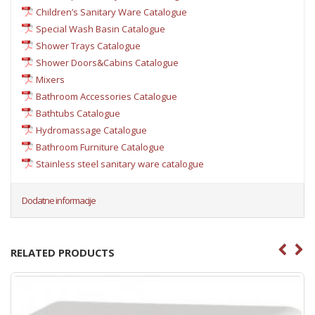
Children’s Sanitary Ware Catalogue
Special Wash Basin Catalogue
Shower Trays Catalogue
Shower Doors&Cabins Catalogue
Mixers
Bathroom Accessories Catalogue
Bathtubs Catalogue
Hydromassage Catalogue
Bathroom Furniture Catalogue
Stainless steel sanitary ware catalogue
Dodatne informacije
RELATED PRODUCTS