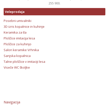
255 900.
Veleprodaja
Posebni umivalniki
3D izris kopalnice in kuhinje
Keramika za tla
Ploščice imitacija lesa
Ploščice za kuhinjo
Salon keramike Vrhnika
Sanjska kopalnica
Talne ploščice v imitaciji lesa
Viseče WC školjke
Navigacija