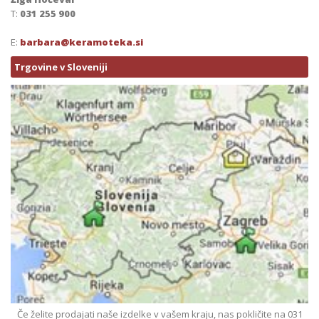
T:
031 255 900
E:
barbara@keramoteka.si
Trgovine v Sloveniji
Če želite prodajati naše izdelke v vašem kraju, nas pokličite na 031