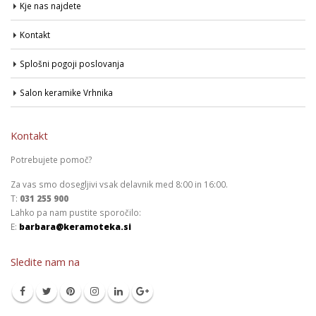
Kje nas najdete
Kontakt
Splošni pogoji poslovanja
Salon keramike Vrhnika
Kontakt
Potrebujete pomoč?
Za vas smo dosegljivi vsak delavnik med 8:00 in 16:00.
T:
031 255 900
Lahko pa nam pustite sporočilo:
E:
barbara@keramoteka.si
Sledite nam na