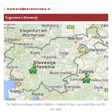
E:
barbara@keramoteka.si
Trgovine v Sloveniji
Če želite prodajati naše izdelke v vašem kraju, nas pokličite na 031
255 900.