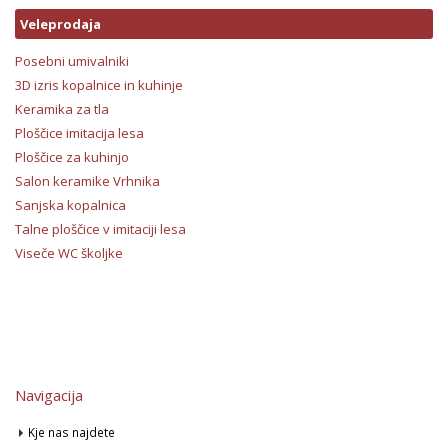
Veleprodaja
Posebni umivalniki
3D izris kopalnice in kuhinje
Keramika za tla
Ploščice imitacija lesa
Ploščice za kuhinjo
Salon keramike Vrhnika
Sanjska kopalnica
Talne ploščice v imitaciji lesa
Viseče WC školjke
Navigacija
Kje nas najdete