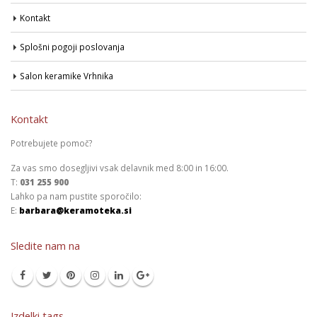
Kontakt
Splošni pogoji poslovanja
Salon keramike Vrhnika
Kontakt
Potrebujete pomoč?
Za vas smo dosegljivi vsak delavnik med 8:00 in 16:00.
T:
031 255 900
Lahko pa nam pustite sporočilo:
E:
barbara@keramoteka.si
Sledite nam na
Izdelki tags