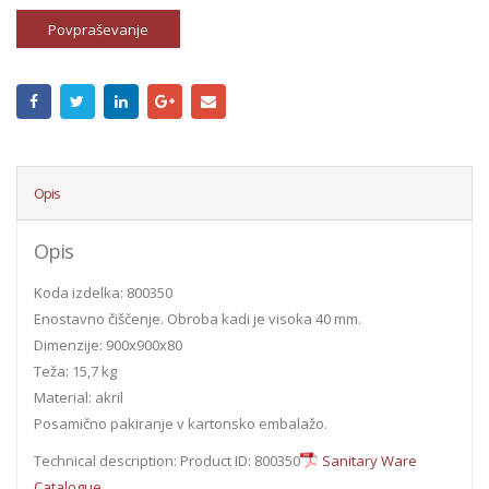
Povpraševanje
Opis
Opis
Koda izdelka: 800350
Enostavno čiščenje. Obroba kadi je visoka 40 mm.
Dimenzije: 900x900x80
Teža: 15,7 kg
Material: akril
Posamično pakiranje v kartonsko embalažo.
Technical description: Product ID: 800350
Sanitary Ware
Catalogue