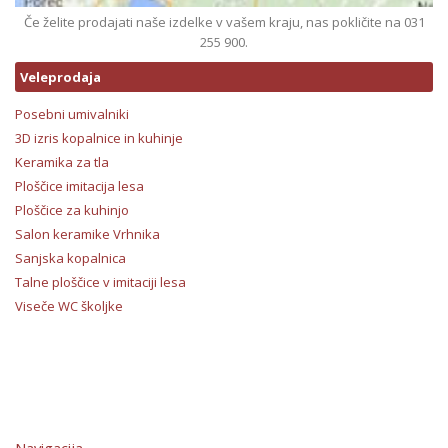
Če želite prodajati naše izdelke v vašem kraju, nas pokličite na 031
255 900.
Veleprodaja
Posebni umivalniki
3D izris kopalnice in kuhinje
Keramika za tla
Ploščice imitacija lesa
Ploščice za kuhinjo
Salon keramike Vrhnika
Sanjska kopalnica
Talne ploščice v imitaciji lesa
Viseče WC školjke
Navigacija