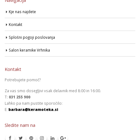
Kje nas najdete
Kontakt
Splošni pogoji poslovanja
Salon keramike Vrhnika
Kontakt
Potrebujete pomoč?
Za vas smo dosegljivi vsak delavnik med 8:00 in 16:00.
T:
031 255 900
Lahko pa nam pustite sporočilo:
E:
barbara@keramoteka.si
Sledite nam na