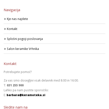
Navigacija
Kje nas najdete
Kontakt
Splošni pogoji poslovanja
Salon keramike Vrhnika
Kontakt
Potrebujete pomoč?
Za vas smo dosegljivi vsak delavnik med 8:00 in 16:00.
T:
031 255 900
Lahko pa nam pustite sporočilo:
E:
barbara@keramoteka.si
Sledite nam na