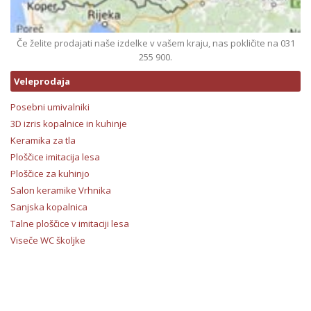
Če želite prodajati naše izdelke v vašem kraju, nas pokličite na 031
255 900.
Veleprodaja
Posebni umivalniki
3D izris kopalnice in kuhinje
Keramika za tla
Ploščice imitacija lesa
Ploščice za kuhinjo
Salon keramike Vrhnika
Sanjska kopalnica
Talne ploščice v imitaciji lesa
Viseče WC školjke