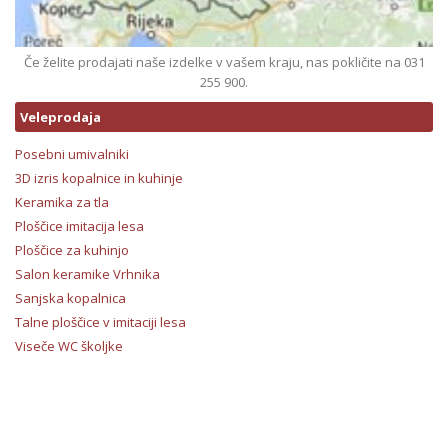
Če želite prodajati naše izdelke v vašem kraju, nas pokličite na 031
255 900.
Veleprodaja
Posebni umivalniki
3D izris kopalnice in kuhinje
Keramika za tla
Ploščice imitacija lesa
Ploščice za kuhinjo
Salon keramike Vrhnika
Sanjska kopalnica
Talne ploščice v imitaciji lesa
Viseče WC školjke