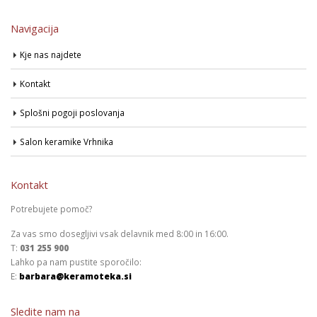
Navigacija
Kje nas najdete
Kontakt
Splošni pogoji poslovanja
Salon keramike Vrhnika
Kontakt
Potrebujete pomoč?
Za vas smo dosegljivi vsak delavnik med 8:00 in 16:00.
T:
031 255 900
Lahko pa nam pustite sporočilo:
E:
barbara@keramoteka.si
Sledite nam na