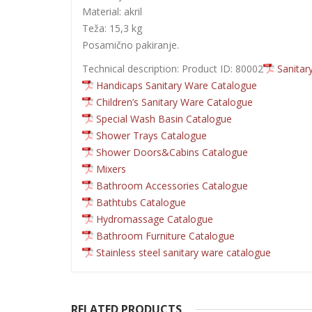
Material: akril
Teža: 15,3 kg
Posamično pakiranje.
Technical description: Product ID: 80002
Sanitar
Handicaps Sanitary Ware Catalogue
Children’s Sanitary Ware Catalogue
Special Wash Basin Catalogue
Shower Trays Catalogue
Shower Doors&Cabins Catalogue
Mixers
Bathroom Accessories Catalogue
Bathtubs Catalogue
Hydromassage Catalogue
Bathroom Furniture Catalogue
Stainless steel sanitary ware catalogue
RELATED PRODUCTS