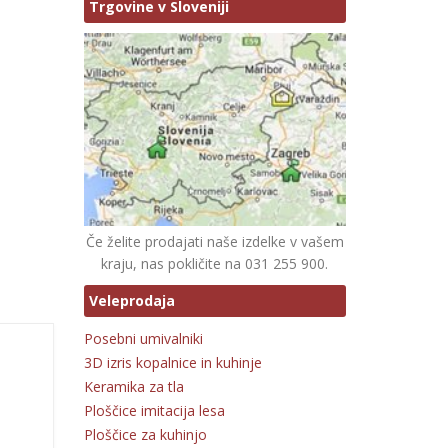
Trgovine v Sloveniji
Če želite prodajati naše izdelke v vašem
kraju, nas pokličite na 031 255 900.
Veleprodaja
Posebni umivalniki
3D izris kopalnice in kuhinje
Keramika za tla
Ploščice imitacija lesa
Ploščice za kuhinjo