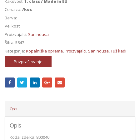
Kakovost:
1. class / Made in EU
Cena za:
/kos
Barva:
Velikost:
Proizvajalci:
Sanindusa
Šifra:
5847
Kategorije:
Kopalniška oprema
,
Proizvajalci
,
Sanindusa
,
Tuš kadi
Povpraševanje
Opis
Opis
Koda izdelka: 800040