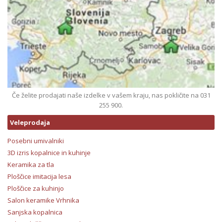
Če želite prodajati naše izdelke v vašem kraju, nas pokličite na 031
255 900.
Veleprodaja
Posebni umivalniki
3D izris kopalnice in kuhinje
Keramika za tla
Ploščice imitacija lesa
Ploščice za kuhinjo
Salon keramike Vrhnika
Sanjska kopalnica