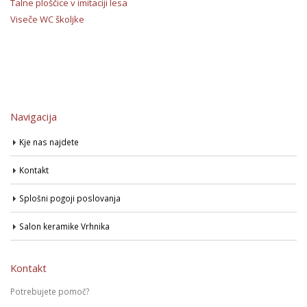
Talne ploščice v imitaciji lesa
Viseče WC školjke
Navigacija
Kje nas najdete
Kontakt
Splošni pogoji poslovanja
Salon keramike Vrhnika
Kontakt
Potrebujete pomoč?