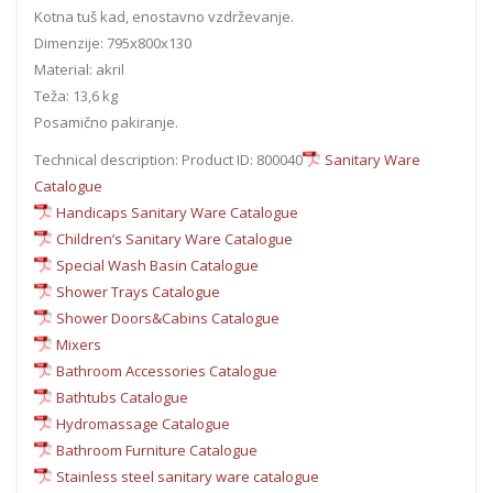
Kotna tuš kad, enostavno vzdrževanje.
Dimenzije: 795x800x130
Material: akril
Teža: 13,6 kg
Posamično pakiranje.
Technical description: Product ID: 800040
Sanitary Ware
Catalogue
Handicaps Sanitary Ware Catalogue
Children’s Sanitary Ware Catalogue
Special Wash Basin Catalogue
Shower Trays Catalogue
Shower Doors&Cabins Catalogue
Mixers
Bathroom Accessories Catalogue
Bathtubs Catalogue
Hydromassage Catalogue
Bathroom Furniture Catalogue
Stainless steel sanitary ware catalogue