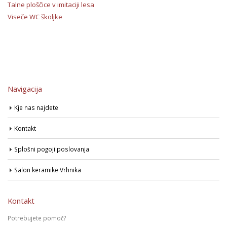
Talne ploščice v imitaciji lesa
Viseče WC školjke
Navigacija
Kje nas najdete
Kontakt
Splošni pogoji poslovanja
Salon keramike Vrhnika
Kontakt
Potrebujete pomoč?