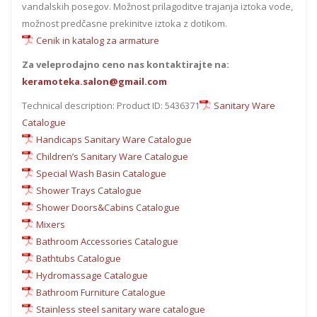
vandalskih posegov. Možnost prilagoditve trajanja iztoka vode,
možnost predčasne prekinitve iztoka z dotikom.
Cenik in katalog za armature
Za veleprodajno ceno nas kontaktirajte na:
keramoteka.salon@gmail.com
Technical description: Product ID: 5436371
Sanitary Ware
Catalogue
Handicaps Sanitary Ware Catalogue
Children’s Sanitary Ware Catalogue
Special Wash Basin Catalogue
Shower Trays Catalogue
Shower Doors&Cabins Catalogue
Mixers
Bathroom Accessories Catalogue
Bathtubs Catalogue
Hydromassage Catalogue
Bathroom Furniture Catalogue
Stainless steel sanitary ware catalogue