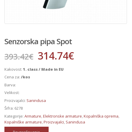
Senzorska pipa Spot
314.74
€
393.42
€
Kakovost:
1. class / Made in EU
Cena za:
/kos
Barva:
Velikost:
Proizvajalci:
Sanindusa
Šifra:
6278
Kategorije:
Armature
,
Elektronske armature
,
Kopalniška oprema
,
Kopalniške armature
,
Proizvajalci
,
Sanindusa