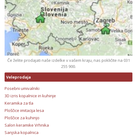
Če želite prodajati naše izdelke v vašem kraju, nas pokličite na 031
255 900.
Veleprodaja
Posebni umivalniki
3D izris kopalnice in kuhinje
Keramika za tla
Ploščice imitacija lesa
Ploščice za kuhinjo
Salon keramike Vrhnika
Sanjska kopalnica