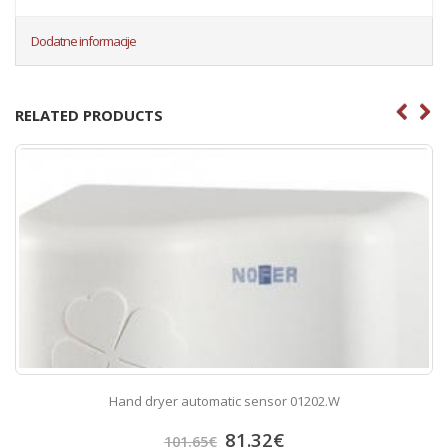
Dodatne informacije
RELATED PRODUCTS
Hand dryer automatic sensor 01202.W
81.32
€
101.65
€