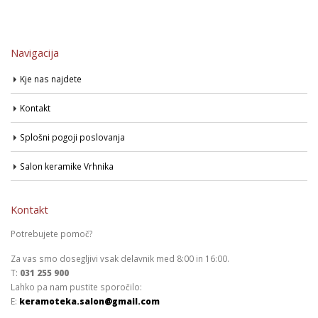
Navigacija
Kje nas najdete
Kontakt
Splošni pogoji poslovanja
Salon keramike Vrhnika
Kontakt
Potrebujete pomoč?
Za vas smo dosegljivi vsak delavnik med 8:00 in 16:00.
T:
031 255 900
Lahko pa nam pustite sporočilo:
E:
keramoteka.salon@gmail.com