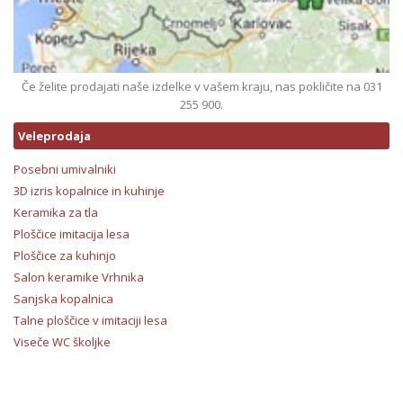
Če želite prodajati naše izdelke v vašem kraju, nas pokličite na 031
255 900.
Veleprodaja
Posebni umivalniki
3D izris kopalnice in kuhinje
Keramika za tla
Ploščice imitacija lesa
Ploščice za kuhinjo
Salon keramike Vrhnika
Sanjska kopalnica
Talne ploščice v imitaciji lesa
Viseče WC školjke