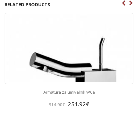
RELATED PRODUCTS
Armatura za umivalnik WCa
251.92
€
314.90
€