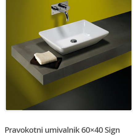
Pravokotni umivalnik 60×40 Sign