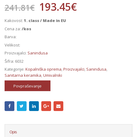
193.45
€
241.81
€
Kakovost:
1. class / Made in EU
Cena za:
/kos
Barva:
Velikost:
Proizvajalci:
Sanindusa
Šifra:
6032
Kategorije:
Kopalniška oprema
,
Proizvajalci
,
Sanindusa
,
Sanitarna keramika
,
Umivalniki
Povpraševanje
Opis