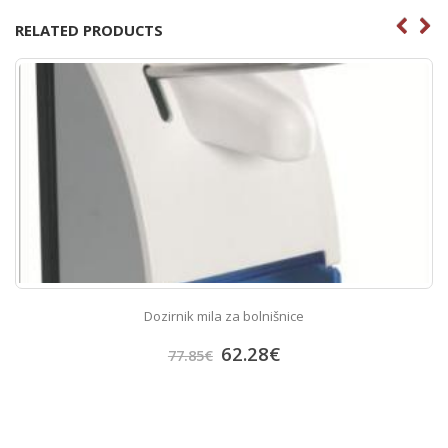
RELATED PRODUCTS
Dozirnik mila za bolnišnice
62.28
€
77.85
€