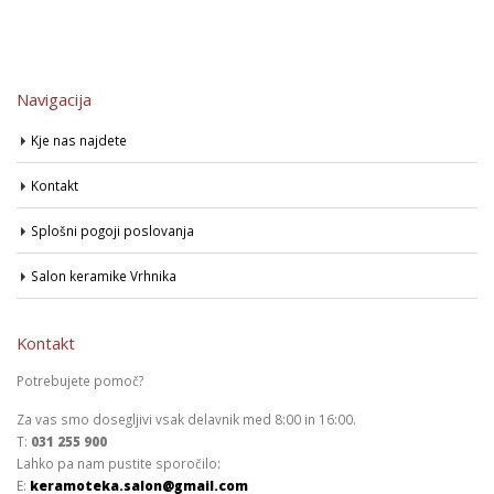
Navigacija
Kje nas najdete
Kontakt
Splošni pogoji poslovanja
Salon keramike Vrhnika
Kontakt
Potrebujete pomoč?
Za vas smo dosegljivi vsak delavnik med 8:00 in 16:00.
T:
031 255 900
Lahko pa nam pustite sporočilo:
E:
keramoteka.salon@gmail.com