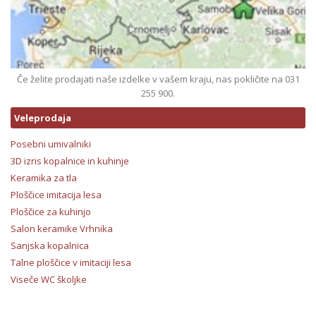
Če želite prodajati naše izdelke v vašem kraju, nas pokličite na 031
255 900.
Veleprodaja
Posebni umivalniki
3D izris kopalnice in kuhinje
Keramika za tla
Ploščice imitacija lesa
Ploščice za kuhinjo
Salon keramike Vrhnika
Sanjska kopalnica
Talne ploščice v imitaciji lesa
Viseče WC školjke