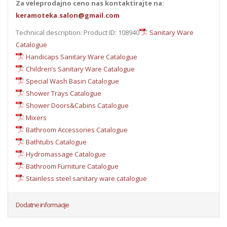
Za veleprodajno ceno nas kontaktirajte na:
keramoteka.salon@gmail.com
Technical description: Product ID: 108940
Sanitary Ware
Catalogue
Handicaps Sanitary Ware Catalogue
Children’s Sanitary Ware Catalogue
Special Wash Basin Catalogue
Shower Trays Catalogue
Shower Doors&Cabins Catalogue
Mixers
Bathroom Accessories Catalogue
Bathtubs Catalogue
Hydromassage Catalogue
Bathroom Furniture Catalogue
Stainless steel sanitary ware catalogue
Dodatne informacije