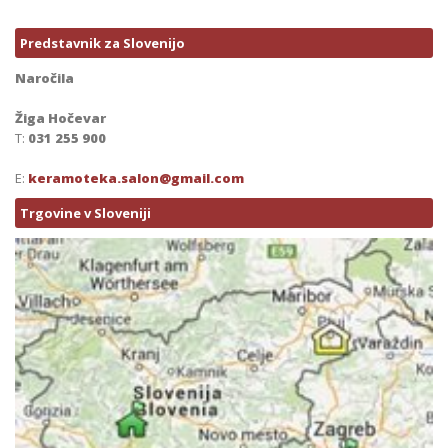
Predstavnik za Slovenijo
Naročila
Žiga Hočevar
T:
031 255 900
E:
keramoteka.salon@gmail.com
Trgovine v Sloveniji