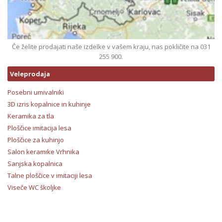
Če želite prodajati naše izdelke v vašem kraju, nas pokličite na 031
255 900.
Veleprodaja
Posebni umivalniki
3D izris kopalnice in kuhinje
Keramika za tla
Ploščice imitacija lesa
Ploščice za kuhinjo
Salon keramike Vrhnika
Sanjska kopalnica
Talne ploščice v imitaciji lesa
Viseče WC školjke