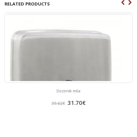
RELATED PRODUCTS
Dozirnik mila
31.70
€
39.62
€