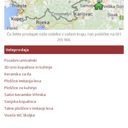
Če želite prodajati naše izdelke v vašem kraju, nas pokličite na 031
255 900.
Veleprodaja
Posebni umivalniki
3D izris kopalnice in kuhinje
Keramika za tla
Ploščice imitacija lesa
Ploščice za kuhinjo
Salon keramike Vrhnika
Sanjska kopalnica
Talne ploščice v imitaciji lesa
Viseče WC školjke