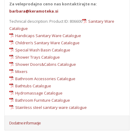
Za veleprodajno ceno nas kontaktirajte na:
barbara@keramoteka.si
Technical description: Product ID: 806600
Sanitary Ware
Catalogue
Handicaps Sanitary Ware Catalogue
Children’s Sanitary Ware Catalogue
Special Wash Basin Catalogue
Shower Trays Catalogue
Shower Doors&Cabins Catalogue
Mixers
Bathroom Accessories Catalogue
Bathtubs Catalogue
Hydromassage Catalogue
Bathroom Furniture Catalogue
Stainless steel sanitary ware catalogue
Dodatne informacije