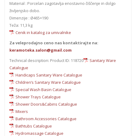
Material : Porcelan zagotavlja enostavno čiščenje in dolgo
življenjsko dobo.
Dimenzije : Ø465×190
Teža: 11,3 kg
Cenik in katalog za umivalnike
Za veleprodajno ceno nas kontaktirajte na:
keramoteka.salon@gmail.com
Technical description: Product ID: 118720
Sanitary Ware
Catalogue
Handicaps Sanitary Ware Catalogue
Children’s Sanitary Ware Catalogue
Special Wash Basin Catalogue
Shower Trays Catalogue
Shower Doors&Cabins Catalogue
Mixers
Bathroom Accessories Catalogue
Bathtubs Catalogue
Hydromassage Catalogue