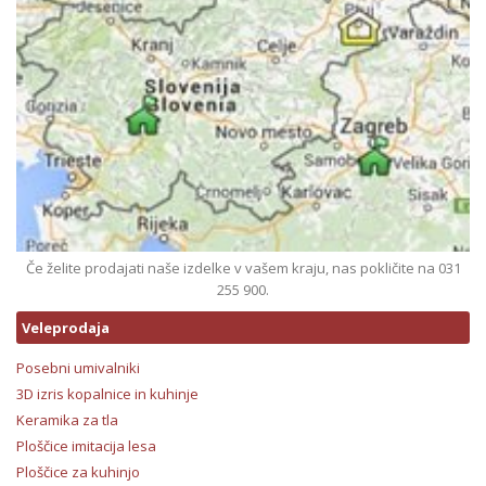
Če želite prodajati naše izdelke v vašem kraju, nas pokličite na 031
255 900.
Veleprodaja
Posebni umivalniki
3D izris kopalnice in kuhinje
Keramika za tla
Ploščice imitacija lesa
Ploščice za kuhinjo