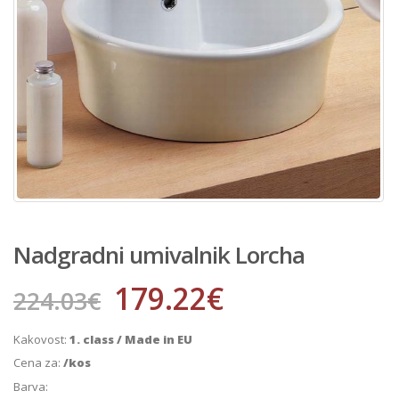
Nadgradni umivalnik Lorcha
179.22
€
224.03
€
Kakovost:
1. class / Made in EU
Cena za:
/kos
Barva: