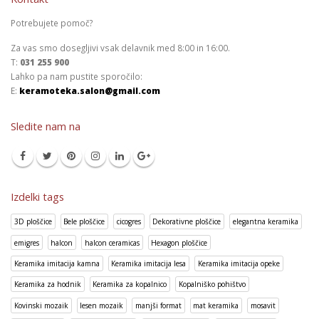
Potrebujete pomoč?
Za vas smo dosegljivi vsak delavnik med 8:00 in 16:00.
T:
031 255 900
Lahko pa nam pustite sporočilo:
E:
keramoteka.salon@gmail.com
Sledite nam na
Izdelki tags
3D ploščice
Bele ploščice
cicogres
Dekorativne ploščice
elegantna keramika
emigres
halcon
halcon ceramicas
Hexagon ploščice
Keramika imitacija kamna
Keramika imitacija lesa
Keramika imitacija opeke
Keramika za hodnik
Keramika za kopalnico
Kopalniško pohištvo
Kovinski mozaik
lesen mozaik
manjši format
mat keramika
mosavit