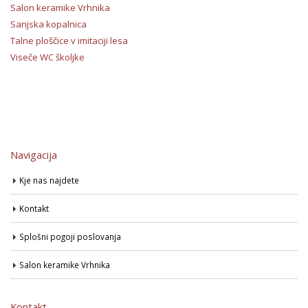
Salon keramike Vrhnika
Sanjska kopalnica
Talne ploščice v imitaciji lesa
Viseče WC školjke
Navigacija
Kje nas najdete
Kontakt
Splošni pogoji poslovanja
Salon keramike Vrhnika
Kontakt