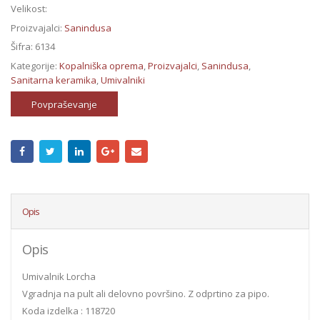
Velikost:
Proizvajalci:
Sanindusa
Šifra:
6134
Kategorije:
Kopalniška oprema
,
Proizvajalci
,
Sanindusa
,
Sanitarna keramika
,
Umivalniki
Povpraševanje
Opis
Opis
Umivalnik Lorcha
Vgradnja na pult ali delovno površino. Z odprtino za pipo.
Koda izdelka : 118720