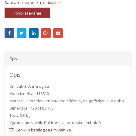
Sanitarna keramika
,
Umivalniki
Povpraševanje
Opis
Opis
Umivalnik Anna oglati
Koda izdelka : 118820
Material : Porcelan, enostavno čiščenje, dolga življenjska doba
Dimenzije : 420x415x175
Teža: 5,0 kg
Vgradni umivalnik. Pakirano v kartonsko embalažo.
Cenik in katalog za umivalnike