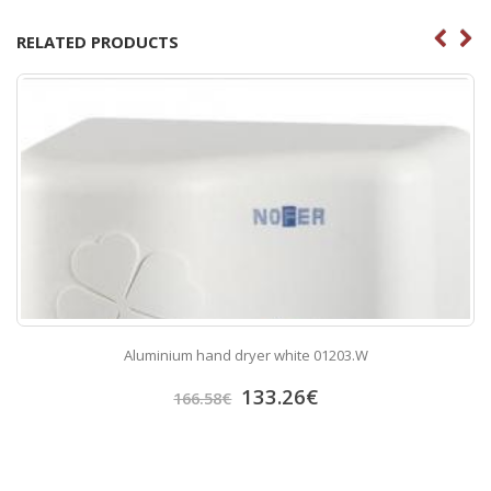
RELATED PRODUCTS
Aluminium hand dryer white 01203.W
133.26
€
166.58
€