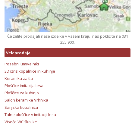
Če želite prodajati naše izdelke v vašem kraju, nas pokličite na 031
255 900.
Veleprodaja
Posebni umivalniki
3D izris kopalnice in kuhinje
Keramika za tla
Ploščice imitacija lesa
Ploščice za kuhinjo
Salon keramike Vrhnika
Sanjska kopalnica
Talne ploščice v imitaciji lesa
Viseče WC školjke