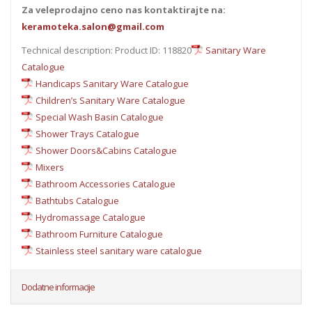
Za veleprodajno ceno nas kontaktirajte na:
keramoteka.salon@gmail.com
Technical description: Product ID: 118820
Sanitary Ware
Catalogue
Handicaps Sanitary Ware Catalogue
Children’s Sanitary Ware Catalogue
Special Wash Basin Catalogue
Shower Trays Catalogue
Shower Doors&Cabins Catalogue
Mixers
Bathroom Accessories Catalogue
Bathtubs Catalogue
Hydromassage Catalogue
Bathroom Furniture Catalogue
Stainless steel sanitary ware catalogue
Dodatne informacije