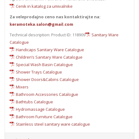
Cenik in katalog za umivalnike
Za veleprodajno ceno nas kontaktirajte na:
keramoteka.salon@gmail.com
Technical description: Product ID: 118909
Sanitary Ware
Catalogue
Handicaps Sanitary Ware Catalogue
Children’s Sanitary Ware Catalogue
Special Wash Basin Catalogue
Shower Trays Catalogue
Shower Doors&Cabins Catalogue
Mixers
Bathroom Accessories Catalogue
Bathtubs Catalogue
Hydromassage Catalogue
Bathroom Furniture Catalogue
Stainless steel sanitary ware catalogue