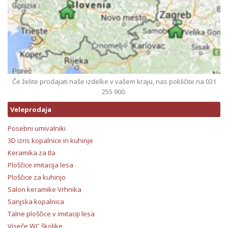
Če želite prodajati naše izdelke v vašem kraju, nas pokličite na 031
255 900.
Veleprodaja
Posebni umivalniki
3D izris kopalnice in kuhinje
Keramika za tla
Ploščice imitacija lesa
Ploščice za kuhinjo
Salon keramike Vrhnika
Sanjska kopalnica
Talne ploščice v imitaciji lesa
Viseče WC školjke