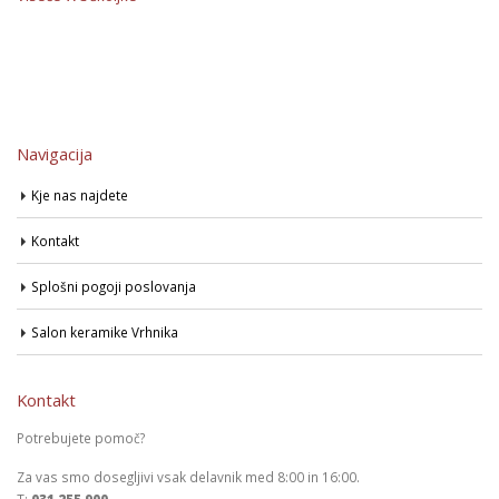
Navigacija
Kje nas najdete
Kontakt
Splošni pogoji poslovanja
Salon keramike Vrhnika
Kontakt
Potrebujete pomoč?
Za vas smo dosegljivi vsak delavnik med 8:00 in 16:00.
T:
031 255 900