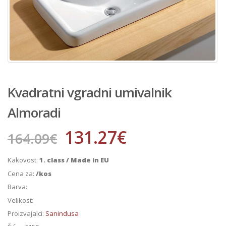
Kvadratni vgradni umivalnik
Almoradi
131.27
€
164.09
€
Kakovost:
1. class / Made in EU
Cena za:
/kos
Barva:
Velikost:
Proizvajalci:
Sanindusa