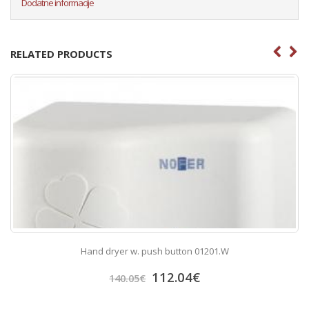
Dodatne informacije
RELATED PRODUCTS
Hand dryer w. push button 01201.W
112.04
€
140.05
€