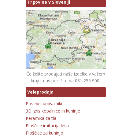
Trgovine v Sloveniji
Če želite prodajati naše izdelke v vašem
kraju, nas pokličite na 031 255 900.
Veleprodaja
Posebni umivalniki
3D izris kopalnice in kuhinje
Keramika za tla
Ploščice imitacija lesa
Ploščice za kuhinjo