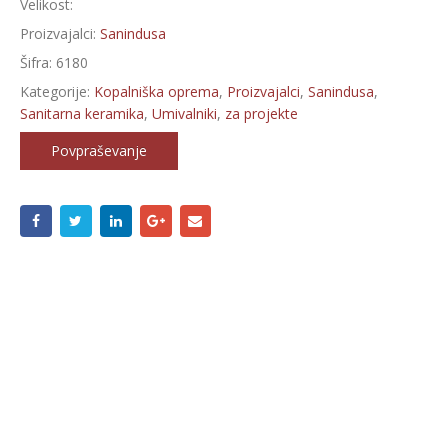
Velikost:
Proizvajalci:
Sanindusa
Šifra:
6180
Kategorije:
Kopalniška oprema
,
Proizvajalci
,
Sanindusa
,
Sanitarna keramika
,
Umivalniki
,
za projekte
Povpraševanje