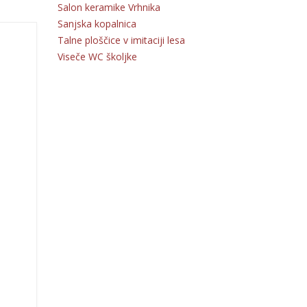
Salon keramike Vrhnika
Sanjska kopalnica
Talne ploščice v imitaciji lesa
Viseče WC školjke