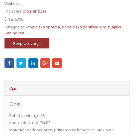
Velikost:
Proizvajalci:
Sanindusa
Šifra:
6306
Kategorije:
Kopalniška oprema
,
Kopalniško pohištvo
,
Proizvajalci
,
Sanindusa
Povpraševanje
Opis
Opis
Pohištvo Vintage 68
Koda izdelka : 6170087
Material : Vodoodporen, primeren za kopalnice. Steklo na