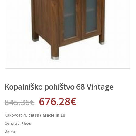
Kopalniško pohištvo 68 Vintage
676.28
€
845.36
€
Kakovost:
1. class / Made in EU
Cena za:
/kos
Barva: