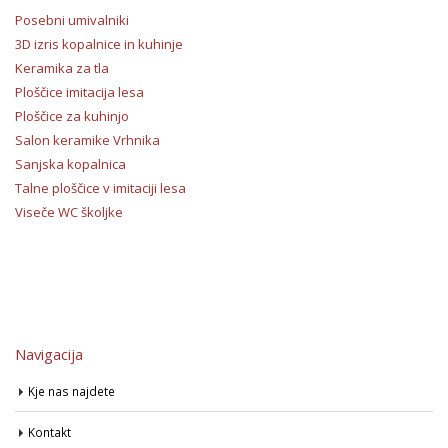
Posebni umivalniki
3D izris kopalnice in kuhinje
Keramika za tla
Ploščice imitacija lesa
Ploščice za kuhinjo
Salon keramike Vrhnika
Sanjska kopalnica
Talne ploščice v imitaciji lesa
Viseče WC školjke
Navigacija
Kje nas najdete
Kontakt