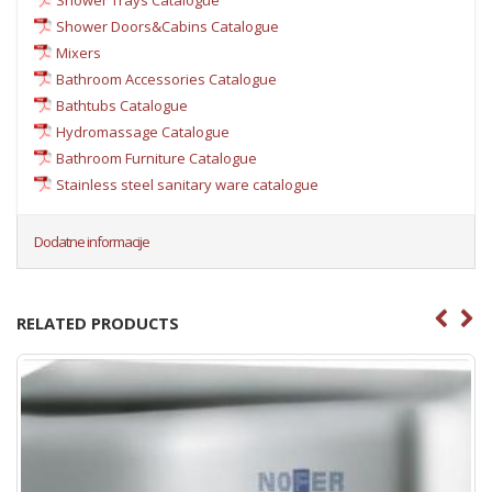
Shower Doors&Cabins Catalogue
Mixers
Bathroom Accessories Catalogue
Bathtubs Catalogue
Hydromassage Catalogue
Bathroom Furniture Catalogue
Stainless steel sanitary ware catalogue
Dodatne informacije
RELATED PRODUCTS