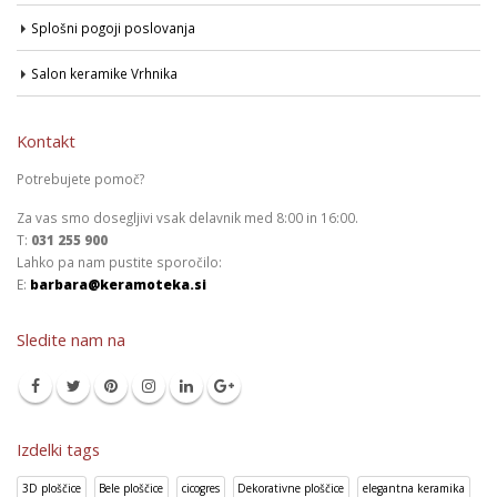
Splošni pogoji poslovanja
Salon keramike Vrhnika
Kontakt
Potrebujete pomoč?
Za vas smo dosegljivi vsak delavnik med 8:00 in 16:00.
T:
031 255 900
Lahko pa nam pustite sporočilo:
E:
barbara@keramoteka.si
Sledite nam na
Izdelki tags
3D ploščice
Bele ploščice
cicogres
Dekorativne ploščice
elegantna keramika