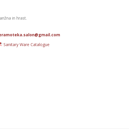
anžna in hrast.
eramoteka.salon@gmail.com
Sanitary Ware Catalogue