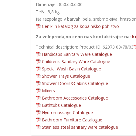
Dimenzije : 850x50x500
Teža: 8,8 kg
Na razpolago v barvah: bela, srebrno-siva, hrast/or
Cenik in katalog za kopalniško pohištvo
Za veleprodajno ceno nas kontaktirajte na:
k
Technical description: Product ID: 62073 00/78/03
Handicaps Sanitary Ware Catalogue
Children’s Sanitary Ware Catalogue
Special Wash Basin Catalogue
Shower Trays Catalogue
Shower Doors&Cabins Catalogue
Mixers
Bathroom Accessories Catalogue
Bathtubs Catalogue
Hydromassage Catalogue
Bathroom Furniture Catalogue
Stainless steel sanitary ware catalogue