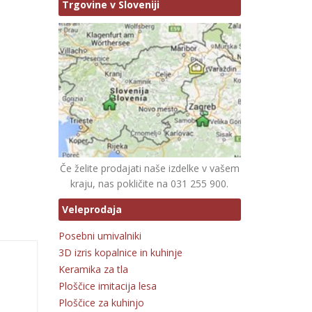
Trgovine v Sloveniji
Če želite prodajati naše izdelke v vašem
kraju, nas pokličite na 031 255 900.
Veleprodaja
Posebni umivalniki
3D izris kopalnice in kuhinje
Keramika za tla
Ploščice imitacija lesa
Ploščice za kuhinjo