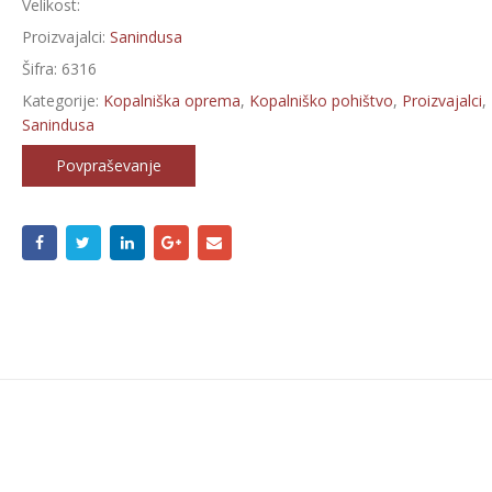
Velikost:
Proizvajalci:
Sanindusa
Šifra:
6316
Kategorije:
Kopalniška oprema
,
Kopalniško pohištvo
,
Proizvajalci
,
Sanindusa
Povpraševanje