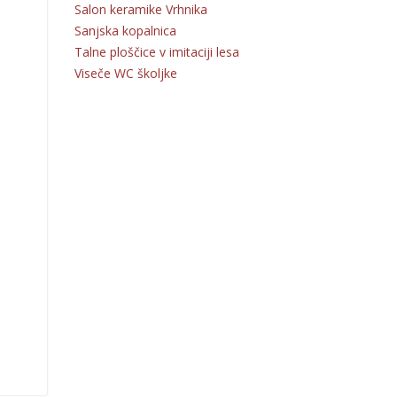
Salon keramike Vrhnika
Sanjska kopalnica
Talne ploščice v imitaciji lesa
Viseče WC školjke