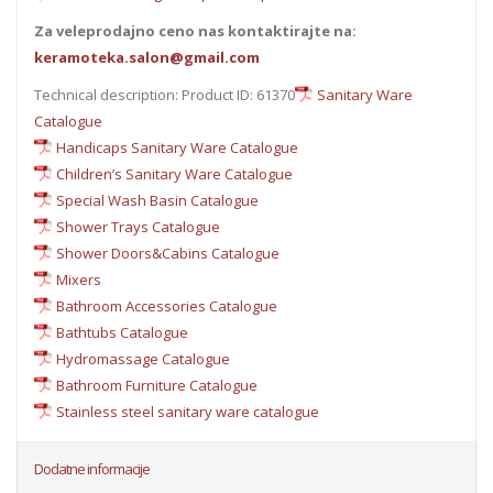
Za veleprodajno ceno nas kontaktirajte na:
keramoteka.salon@gmail.com
Technical description: Product ID: 61370
Sanitary Ware
Catalogue
Handicaps Sanitary Ware Catalogue
Children’s Sanitary Ware Catalogue
Special Wash Basin Catalogue
Shower Trays Catalogue
Shower Doors&Cabins Catalogue
Mixers
Bathroom Accessories Catalogue
Bathtubs Catalogue
Hydromassage Catalogue
Bathroom Furniture Catalogue
Stainless steel sanitary ware catalogue
Dodatne informacije