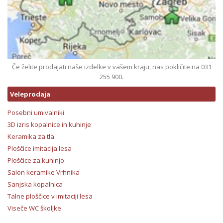
Če želite prodajati naše izdelke v vašem kraju, nas pokličite na 031
255 900.
Veleprodaja
Posebni umivalniki
3D izris kopalnice in kuhinje
Keramika za tla
Ploščice imitacija lesa
Ploščice za kuhinjo
Salon keramike Vrhnika
Sanjska kopalnica
Talne ploščice v imitaciji lesa
Viseče WC školjke