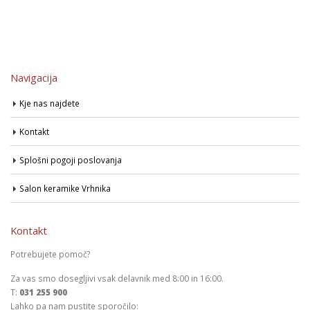
Navigacija
Kje nas najdete
Kontakt
Splošni pogoji poslovanja
Salon keramike Vrhnika
Kontakt
Potrebujete pomoč?
Za vas smo dosegljivi vsak delavnik med 8:00 in 16:00.
T:
031 255 900
Lahko pa nam pustite sporočilo: