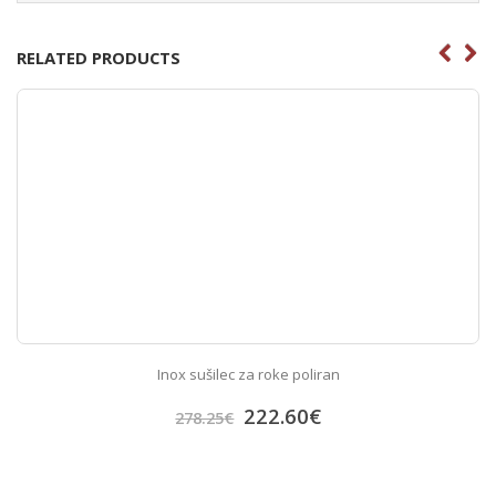
RELATED PRODUCTS
Inox sušilec za roke poliran
222.60
€
278.25
€