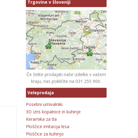
Trgovine v Sloveniji
Če želite prodajati naše izdelke v vašem
kraju, nas pokličite na 031 255 900.
Veleprodaja
Posebni umivalniki
3D izris kopalnice in kuhinje
Keramika za tla
Ploščice imitacija lesa
Ploščice za kuhinjo