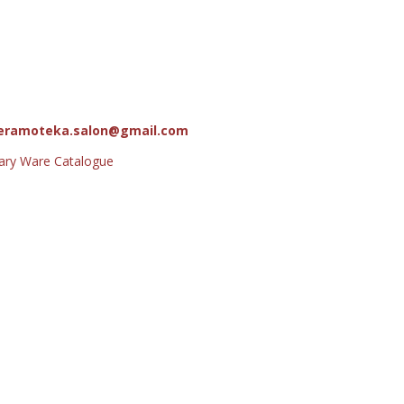
eramoteka.salon@gmail.com
tary Ware Catalogue