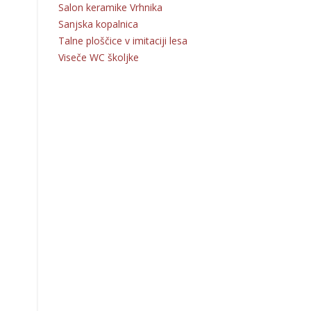
Salon keramike Vrhnika
Sanjska kopalnica
Talne ploščice v imitaciji lesa
Viseče WC školjke