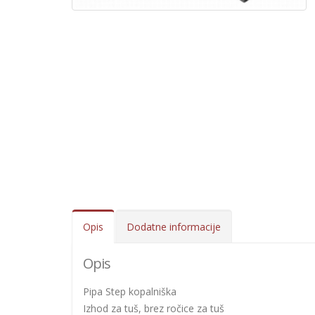
Opis
Dodatne informacije
Opis
Pipa Step kopalniška
Izhod za tuš, brez ročice za tuš