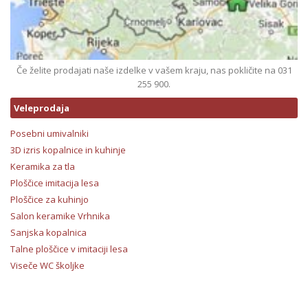
Če želite prodajati naše izdelke v vašem kraju, nas pokličite na 031
255 900.
Veleprodaja
Posebni umivalniki
3D izris kopalnice in kuhinje
Keramika za tla
Ploščice imitacija lesa
Ploščice za kuhinjo
Salon keramike Vrhnika
Sanjska kopalnica
Talne ploščice v imitaciji lesa
Viseče WC školjke