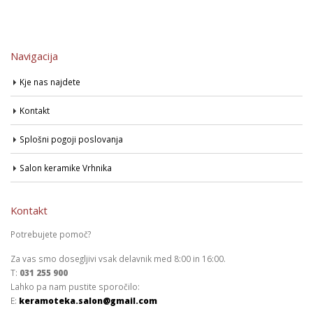
Navigacija
Kje nas najdete
Kontakt
Splošni pogoji poslovanja
Salon keramike Vrhnika
Kontakt
Potrebujete pomoč?
Za vas smo dosegljivi vsak delavnik med 8:00 in 16:00.
T:
031 255 900
Lahko pa nam pustite sporočilo:
E:
keramoteka.salon@gmail.com