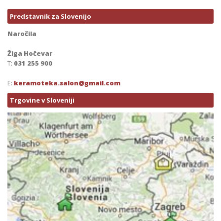
Predstavnik za Slovenijo
Naročila
Žiga Hočevar
T:
031 255 900
E:
keramoteka.salon@gmail.com
Trgovine v Sloveniji