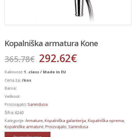
Kopalniška armatura Kone
292.62
€
365.78
€
Kakovost:
1. class / Made in EU
Cena za:
/kos
Barva:
Velikost:
Proizvajalci:
Sanindusa
Šifra:
6240
Kategorije:
Armature
,
Kopalniška galanterija
,
Kopalniška oprema
,
Kopalniške armature
,
Proizvajalci
,
Sanindusa