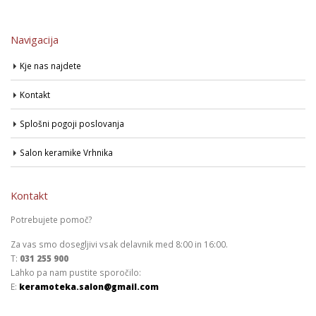
Navigacija
Kje nas najdete
Kontakt
Splošni pogoji poslovanja
Salon keramike Vrhnika
Kontakt
Potrebujete pomoč?
Za vas smo dosegljivi vsak delavnik med 8:00 in 16:00.
T:
031 255 900
Lahko pa nam pustite sporočilo:
E:
keramoteka.salon@gmail.com