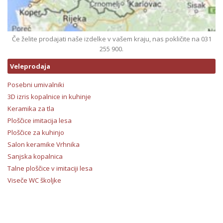
Če želite prodajati naše izdelke v vašem kraju, nas pokličite na 031
255 900.
Veleprodaja
Posebni umivalniki
3D izris kopalnice in kuhinje
Keramika za tla
Ploščice imitacija lesa
Ploščice za kuhinjo
Salon keramike Vrhnika
Sanjska kopalnica
Talne ploščice v imitaciji lesa
Viseče WC školjke