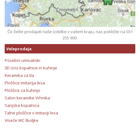
Če želite prodajati naše izdelke v vašem kraju, nas pokličite na 031
255 900.
Veleprodaja
Posebni umivalniki
3D izris kopalnice in kuhinje
Keramika za tla
Ploščice imitacija lesa
Ploščice za kuhinjo
Salon keramike Vrhnika
Sanjska kopalnica
Talne ploščice v imitaciji lesa
Viseče WC školjke