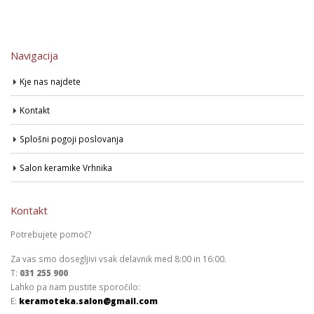
Navigacija
Kje nas najdete
Kontakt
Splošni pogoji poslovanja
Salon keramike Vrhnika
Kontakt
Potrebujete pomoč?
Za vas smo dosegljivi vsak delavnik med 8:00 in 16:00.
T:
031 255 900
Lahko pa nam pustite sporočilo:
E:
keramoteka.salon@gmail.com