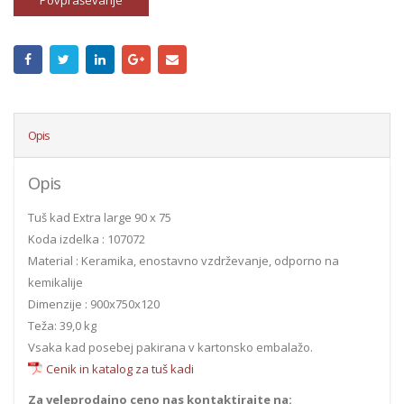
Povpraševanje
Opis
Opis
Tuš kad Extra large 90 x 75
Koda izdelka : 107072
Material : Keramika, enostavno vzdrževanje, odporno na
kemikalije
Dimenzije : 900x750x120
Teža: 39,0 kg
Vsaka kad posebej pakirana v kartonsko embalažo.
Cenik in katalog za tuš kadi
Za veleprodajno ceno nas kontaktirajte na: