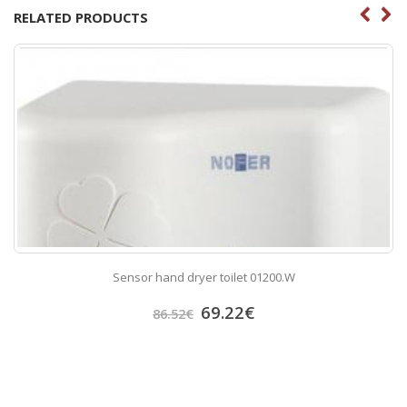
RELATED PRODUCTS
Sensor hand dryer toilet 01200.W
69.22
€
86.52
€