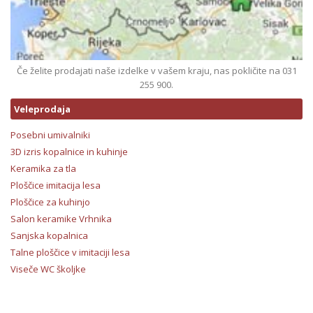
Če želite prodajati naše izdelke v vašem kraju, nas pokličite na 031
255 900.
Veleprodaja
Posebni umivalniki
3D izris kopalnice in kuhinje
Keramika za tla
Ploščice imitacija lesa
Ploščice za kuhinjo
Salon keramike Vrhnika
Sanjska kopalnica
Talne ploščice v imitaciji lesa
Viseče WC školjke