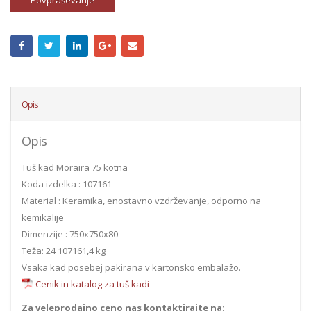
Povpraševanje
Opis
Opis
Tuš kad Moraira 75 kotna
Koda izdelka : 107161
Material : Keramika, enostavno vzdrževanje, odporno na
kemikalije
Dimenzije : 750x750x80
Teža: 24 107161,4 kg
Vsaka kad posebej pakirana v kartonsko embalažo.
Cenik in katalog za tuš kadi
Za veleprodajno ceno nas kontaktirajte na: