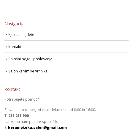
Navigacija
Kje nas najdete
Kontakt
Splošni pogoji poslovanja
Salon keramike Vrhnika
Kontakt
Potrebujete pomoč?
Za vas smo dosegljivi vsak delavnik med 8:00 in 16:00.
T:
031 255 900
Lahko pa nam pustite sporočilo:
E:
keramoteka.salon@gmail.com