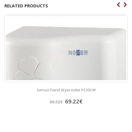
RELATED PRODUCTS
Sensor hand dryer toilet 01200.W
69.22
€
86.52
€