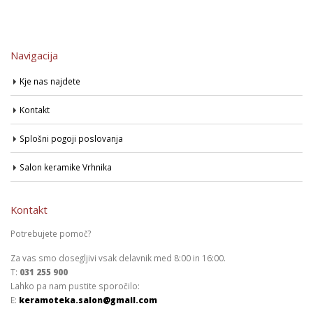
Navigacija
Kje nas najdete
Kontakt
Splošni pogoji poslovanja
Salon keramike Vrhnika
Kontakt
Potrebujete pomoč?
Za vas smo dosegljivi vsak delavnik med 8:00 in 16:00.
T:
031 255 900
Lahko pa nam pustite sporočilo:
E:
keramoteka.salon@gmail.com