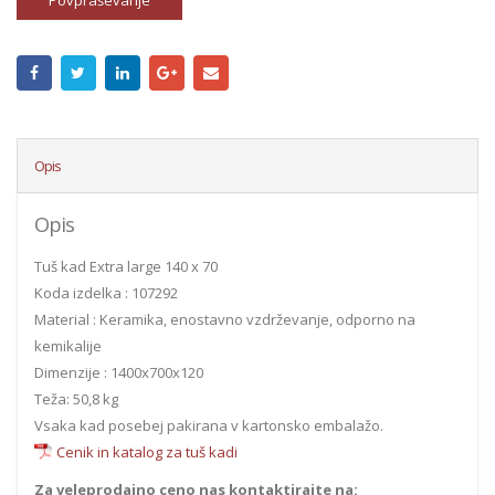
Povpraševanje
Opis
Opis
Tuš kad Extra large 140 x 70
Koda izdelka : 107292
Material : Keramika, enostavno vzdrževanje, odporno na
kemikalije
Dimenzije : 1400x700x120
Teža: 50,8 kg
Vsaka kad posebej pakirana v kartonsko embalažo.
Cenik in katalog za tuš kadi
Za veleprodajno ceno nas kontaktirajte na: