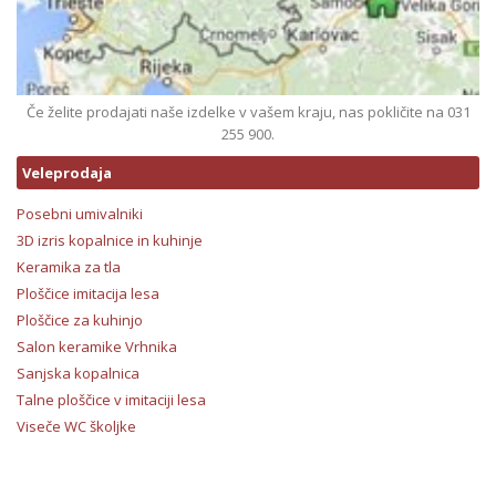
Če želite prodajati naše izdelke v vašem kraju, nas pokličite na 031
255 900.
Veleprodaja
Posebni umivalniki
3D izris kopalnice in kuhinje
Keramika za tla
Ploščice imitacija lesa
Ploščice za kuhinjo
Salon keramike Vrhnika
Sanjska kopalnica
Talne ploščice v imitaciji lesa
Viseče WC školjke